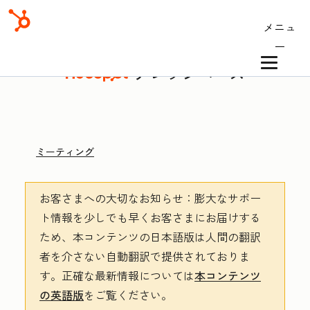
メニュ
ー
ナレッジベース
ミーティング
お客さまへの大切なお知らせ
：膨大なサポー
ト情報を少しでも早くお客さまにお届けする
ため、本コンテンツの日本語版は人間の翻訳
者を介さない自動翻訳で提供されておりま
す。
正確な最新情報については
本コンテンツ
の英語版
をご覧ください。