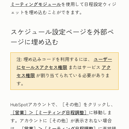
ミーティングモジュール
を使用して日程設定ウィジ
ェットを埋め込むことができます。
スケジュール設定ページを外部ペ
ージに埋め込む
注:
埋め込みコードを利用するには、
ユーザー
にセールスアクセス権限
またはサービス
アク
セス権限
が割り当てられている必要がありま
す。
HubSpotアカウントで、
［その他］をクリックし、
［営業］＞
［ミーティング日程調整］
に移動しま
す。アカウントに
［その他］が表示されない場合
は、
［営業］＞
［ミーティング日程調整］
に直接移