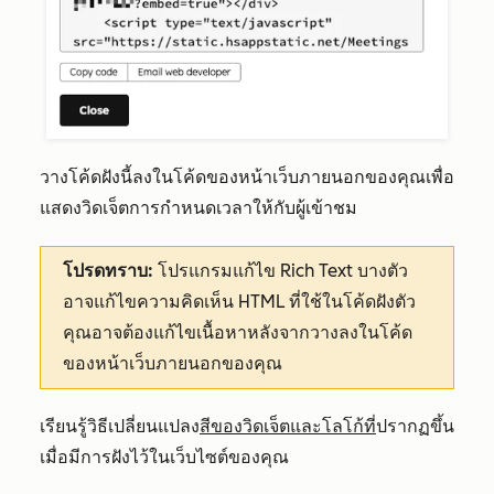
วางโค้ดฝังนี้ลงในโค้ดของหน้าเว็บภายนอกของคุณเพื่อ
แสดงวิดเจ็ตการกำหนดเวลาให้กับผู้เข้าชม
โปรดทราบ:
โปรแกรมแก้ไข Rich Text บางตัว
อาจแก้ไขความคิดเห็น HTML ที่ใช้ในโค้ดฝังตัว
คุณอาจต้องแก้ไขเนื้อหาหลังจากวางลงในโค้ด
ของหน้าเว็บภายนอกของคุณ
เรียนรู้วิธีเปลี่ยนแปลง
สีของวิดเจ็ตและโลโก้ที่
ปรากฏขึ้น
เมื่อมีการฝังไว้ในเว็บไซต์ของคุณ