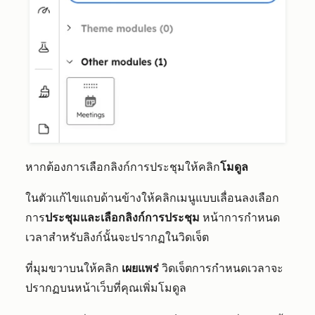
หากต้องการเลือกลิงก์การประชุมให้คลิก
โมดูล
ในตัวแก้ไขแถบด้านข้างให้คลิ
กเมนูแบบเลื่อนลงเลือก
การ
ประชุมและเลือกลิงก์การประชุม
หน้าการกำหนด
เวลาสำหรับลิงก์นั้นจะปรากฏในวิดเจ็ต
ที่มุมขวาบนให้คลิก
เผยแพร่
วิดเจ็ตการกำหนดเวลาจะ
ปรากฏบนหน้าเว็บที่คุณเพิ่มโมดูล