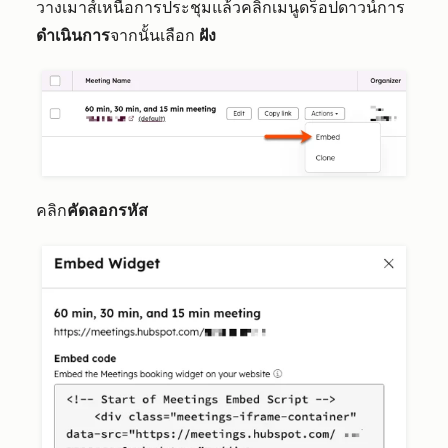
วางเมาส์เหนือการประชุมแล้วคลิกเมนูดร็อปดาวน์การ
ดำเนินการ
จากนั้นเลือก
ฝัง
คลิก
คัดลอกรหัส