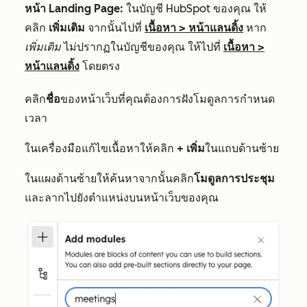
หน้า Landing Page:
ในบัญชี HubSpot ของคุณ ให้
คลิก
เพิ่มเติม
จากนั้นไปที่
เนื้อหา
>
หน้าแลนดิ้ง
หาก
เพิ่มเติม
ไม่ปรากฏในบัญชีของคุณ ให้ไปที่
เนื้อหา
>
หน้าแลนดิ้ง
โดยตรง
คลิก
ชื่อ
ของหน้าเว็บที่คุณต้องการฝังโมดูลการกำหนด
เวลา
ในเครื่องมือแก้ไขเนื้อหาให้คลิก
+ เพิ่ม
ในแถบด้านซ้าย
ในแผงด้านซ้ายให้ค้นหาจากนั้นคลิก
โมดูลการประชุม
และลากไปยังตำแหน่งบนหน้าเว็บของคุณ