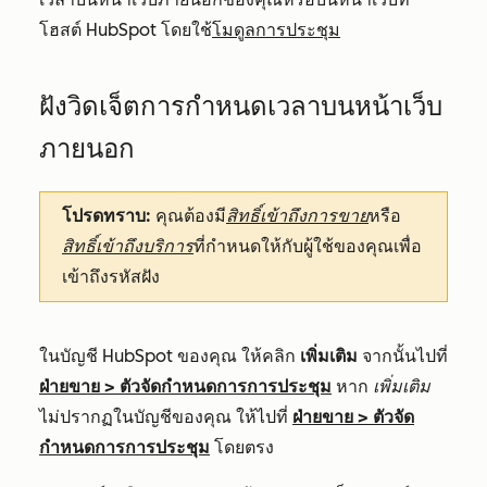
โฮสต์ HubSpot โดยใช้
โมดูลการประชุม
ฝังวิดเจ็ตการกำหนดเวลาบนหน้าเว็บ
ภายนอก
โปรดทราบ:
คุณต้องมี
สิทธิ์เข้าถึงการขาย
หรือ
สิทธิ์เข้าถึงบริการ
ที่กำหนดให้กับผู้ใช้ของคุณเพื่อ
เข้าถึงรหัสฝัง
ในบัญชี HubSpot ของคุณ ให้คลิก
เพิ่มเติม
จากนั้นไปที่
ฝ่ายขาย
>
ตัวจัดกำหนดการการประชุม
หาก
เพิ่มเติม
ไม่ปรากฏในบัญชีของคุณ ให้ไปที่
ฝ่ายขาย
>
ตัวจัด
กำหนดการการประชุม
โดยตรง