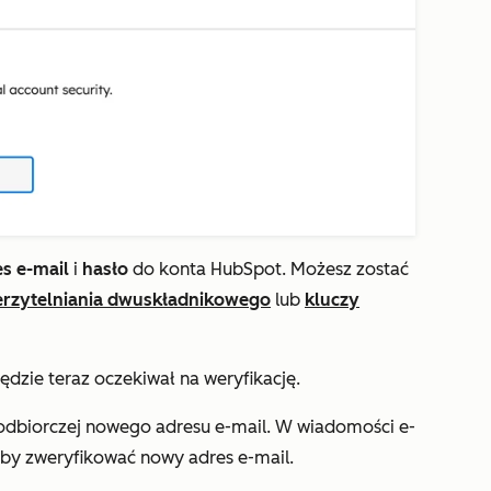
s e-mail
i
hasło
do konta HubSpot. Możesz zostać
erzytelniania dwuskładnikowego
lub
kluczy
będzie teraz oczekiwał na weryfikację.
dbiorczej nowego adresu e-mail. W wiadomości e-
aby zweryfikować nowy adres e-mail.