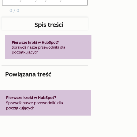
0 / 0
Spis treści
Powiązana treść