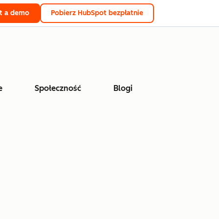
t a demo
Pobierz HubSpot bezpłatnie
e
Społeczność
Blogi