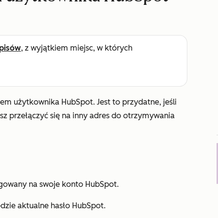
pisów
, z wyjątkiem miejsc, w których
m użytkownika HubSpot. Jest to przydatne, jeśli
esz przełączyć się na inny adres do otrzymywania
ogowany na swoje konto HubSpot.
zie aktualne hasło HubSpot.