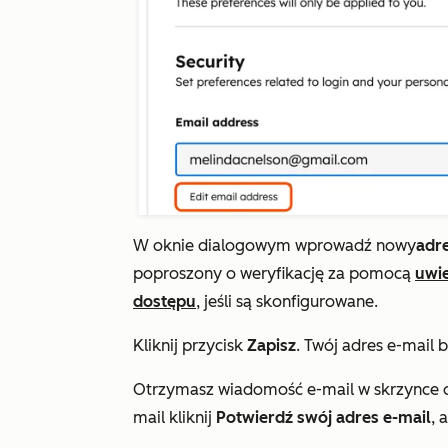
W oknie dialogowym wprowadź nowy
adre
poproszony o weryfikację za pomocą
uwi
dostępu
, jeśli są skonfigurowane.
Kliknij przycisk
Zapisz
. Twój adres e-mail 
Otrzymasz wiadomość e-mail w skrzynce o
mail kliknij
Potwierdź swój adres e-mail
, 