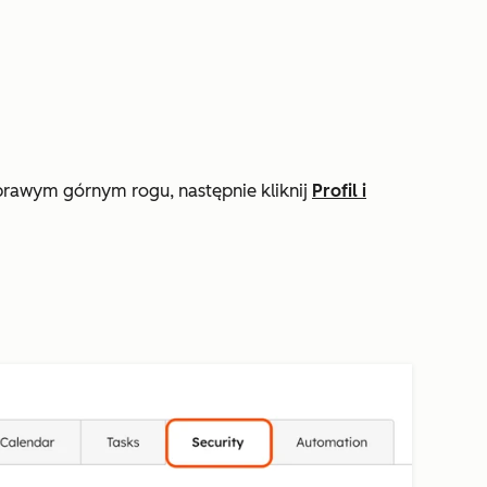
prawym górnym rogu, następnie kliknij
Profil i