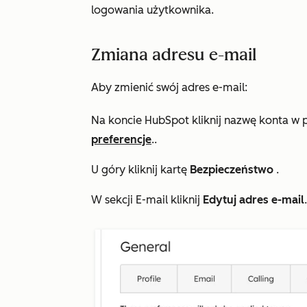
logowania użytkownika.
Zmiana adresu e-mail
Aby zmienić swój adres e-mail:
Na koncie HubSpot kliknij nazwę konta w 
preferencje
..
U góry kliknij kartę
Bezpieczeństwo
.
W sekcji
E-mail
kliknij
Edytuj adres e-mail
.