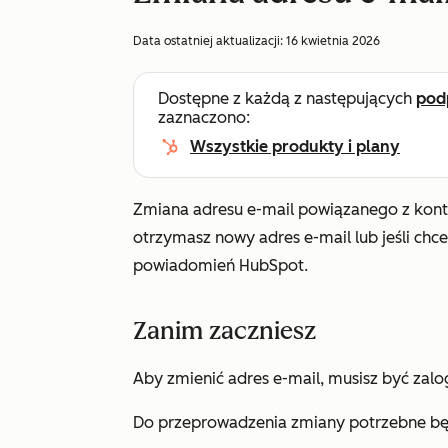
Data ostatniej aktualizacji:
16 kwietnia 2026
Dostępne z każdą z następujących
pod
zaznaczono:
Wszystkie produkty i plany
Zmiana adresu e-mail powiązanego z konte
otrzymasz nowy adres e-mail lub jeśli chc
powiadomień HubSpot.
Zanim zaczniesz
Aby zmienić adres e-mail, musisz być zal
Do przeprowadzenia zmiany potrzebne będ