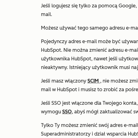
Jeśli logujesz się tylko za pomocą Google
mail.
Możesz używać tego samego adresu e-mail
Pojedynczy adres e-mail może być używany
HubSpot. Nie można zmienić adresu e-mail 
użytkownika HubSpot, nawet jeśli użytkown
nieaktywny. Istniejący użytkownik musi n
Jeśli masz włączony
SCIM
, nie możesz zmi
mail w HubSpot i musisz to zrobić za poś
Jeśli SSO jest włączone dla Twojego konta
wymogu
SSO
, abyś mógł zaktualizować sw
Tylko Ty możesz zmienić swój adres e-mai
Superadministratorzy i dział wsparcia Hu