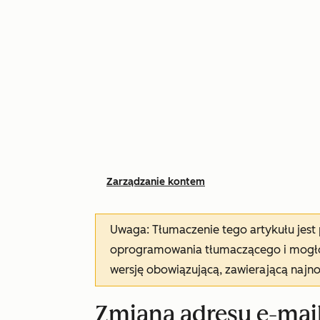
Zarządzanie kontem
Uwaga: Tłumaczenie tego artykułu jes
oprogramowania tłumaczącego i mogło 
wersję obowiązującą, zawierającą najn
Zmiana adresu e-mai