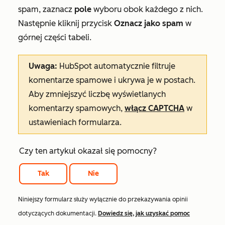
spam, zaznacz
pole
wyboru obok każdego z nich.
Następnie kliknij przycisk
Oznacz jako spam
w
górnej części tabeli.
Uwaga:
HubSpot automatycznie filtruje
komentarze spamowe i ukrywa je w postach.
Aby zmniejszyć liczbę wyświetlanych
komentarzy spamowych,
włącz CAPTCHA
w
ustawieniach formularza.
Czy ten artykuł okazał się pomocny?
Tak
Nie
Niniejszy formularz służy wyłącznie do przekazywania opinii
dotyczących dokumentacji.
Dowiedz się, jak uzyskać pomoc