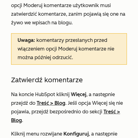
opcji
Moderuj
komentarze użytkownik musi
zatwierdzić komentarze, zanim pojawią się one na
żywo we wpisach na blogu.
Uwaga:
komentarzy przesłanych przed
włączeniem opcji
Moderuj
komentarze nie
można później odrzucić.
Zatwierdź komentarze
Na koncie HubSpot kliknij
Więcej
, a następnie
przejdź do
Treść
>
Blog
. Jeśli opcja
Więcej
się nie
pojawia, przejdź bezpośrednio do sekcji
Treść
>
Blog
.
Kliknij menu rozwijane
Konfiguruj
, a następnie