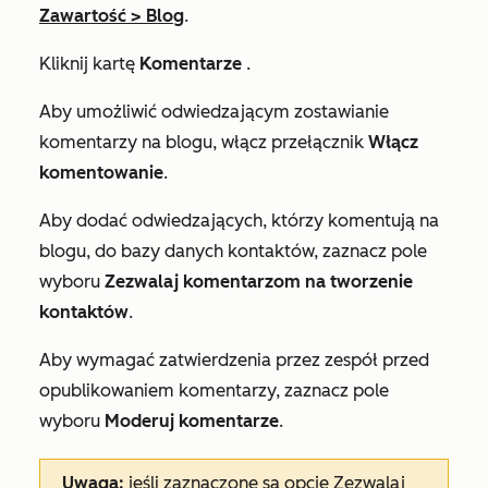
Zawartość
>
Blog
.
Kliknij kartę
Komentarze
.
Aby umożliwić odwiedzającym zostawianie
komentarzy na blogu, włącz przełącznik
Włącz
komentowanie
.
Aby dodać odwiedzających, którzy komentują na
blogu, do bazy danych kontaktów, zaznacz pole
wyboru
Zezwalaj komentarzom na tworzenie
kontaktów
.
Aby wymagać zatwierdzenia przez zespół przed
opublikowaniem komentarzy, zaznacz pole
wyboru
Moderuj komentarze
.
Uwaga:
jeśli zaznaczone są opcje
Zezwalaj