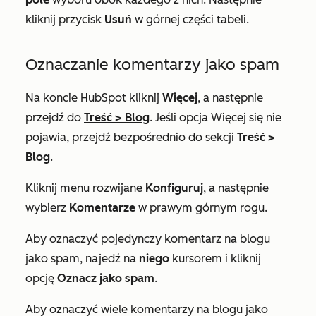
kliknij przycisk
Usuń
w górnej części tabeli.
Oznaczanie komentarzy jako spam
Na koncie HubSpot kliknij
Więcej
, a następnie
przejdź do
Treść
>
Blog
. Jeśli opcja
Więcej
się nie
pojawia, przejdź bezpośrednio do sekcji
Treść
>
Blog
.
Kliknij menu rozwijane
Konfiguruj
, a następnie
wybierz
Komentarze
w prawym górnym rogu.
Aby oznaczyć pojedynczy komentarz na blogu
jako spam, najedź na
niego
kursorem i kliknij
opcję
Oznacz jako spam
.
Aby oznaczyć wiele komentarzy na blogu jako