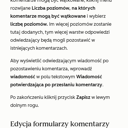
komentarze mogą być wątkowane, kliknij menu
rozwijane
Liczba poziomów, na których
komentarze mogą być wątkowane
i wybierz
liczbę poziomów.
Im więcej poziomów zostanie
tutaj dodanych, tym więcej warstw odpowiedzi
odwiedzający będą mogli pozostawić w
istniejących komentarzach.
Aby wyświetlić odwiedzającym wiadomość po
pozostawieniu komentarza, wprowadź
wiadomość
w polu tekstowym
Wiadomość
potwierdzająca po przesłaniu komentarzy
.
Po zakończeniu kliknij przycisk
Zapisz
w lewym
dolnym rogu.
Edycja formularzy komentarzy