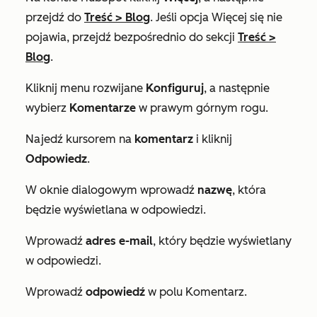
przejdź do
Treść
>
Blog
. Jeśli opcja
Więcej
się nie
pojawia, przejdź bezpośrednio do sekcji
Treść
>
Blog
.
Kliknij menu rozwijane
Konfiguruj
, a następnie
wybierz
Komentarze
w prawym górnym rogu.
Najedź kursorem na
komentarz
i kliknij
Odpowiedz
.
W oknie dialogowym wprowadź
nazwę
, która
będzie wyświetlana w odpowiedzi.
Wprowadź
adres e-mail
, który będzie wyświetlany
w odpowiedzi.
Wprowadź
odpowiedź
w polu
Komentarz
.