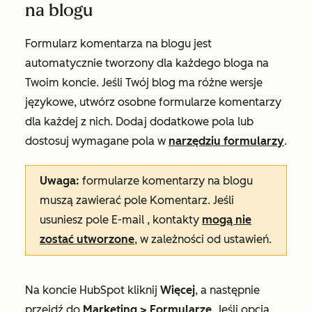
na blogu
Formularz komentarza na blogu jest
automatycznie tworzony dla każdego bloga na
Twoim koncie. Jeśli Twój blog ma różne wersje
językowe, utwórz osobne formularze komentarzy
dla każdej z nich. Dodaj dodatkowe pola lub
dostosuj wymagane pola w
narzędziu formularzy
.
Uwaga:
formularze komentarzy na blogu
muszą zawierać pole
Komentarz
. Jeśli
usuniesz pole
E-mail
, kontakty
mogą nie
zostać utworzone
, w zależności od ustawień.
Na koncie HubSpot kliknij
Więcej
, a następnie
przejdź do
Marketing
>
Formularze
. Jeśli opcja