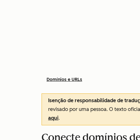
Domínios e URLs
Isenção de responsabilidade de tradu
revisado por uma pessoa.
O texto ofici
aqui
.
Conecte domínios de