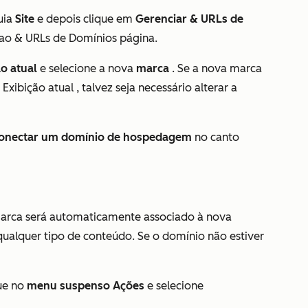
uia
Site
e depois clique em
Gerenciar & URLs de
 ao
& URLs de Domínios
página.
o atual
e selecione a nova
marca
. Se a nova marca
o
Exibição atual
, talvez seja necessário alterar a
onectar um domínio de hospedagem
no canto
arca será automaticamente associado à nova
ualquer tipo de conteúdo. Se o domínio não estiver
que no
menu suspenso Ações
e selecione