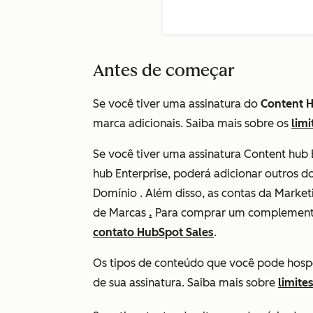
Antes de começar
Se você tiver uma assinatura do
Content 
marca adicionais. Saiba mais sobre os
lim
Se você tiver uma
assinatura
Content hub
hub Enterprise, poderá adicionar outros 
Domínio .
Além disso, as contas
da Market
de Marcas
.
Para comprar um complemento,
contato HubSpot Sales
.
Os tipos de conteúdo que você pode hos
de sua assinatura. Saiba mais sobre
limite