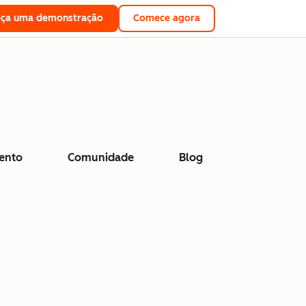
eça uma demonstração
Comece agora
ento
Comunidade
Blog