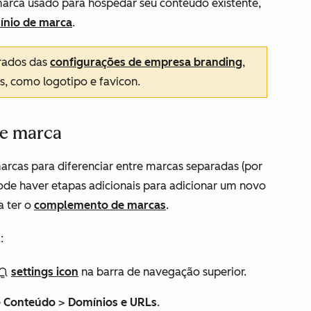
marca usado para hospedar seu conteúdo existente,
ínio de marca
.
rados das
configurações de empresa branding
,
s, como logotipo e favicon.
de marca
rcas para diferenciar entre marcas separadas (por
Pode haver etapas adicionais para adicionar um novo
a ter o
complemento de marcas
.
:
settings icon
na barra de navegação superior.
e
Conteúdo
>
Domínios e URLs
.