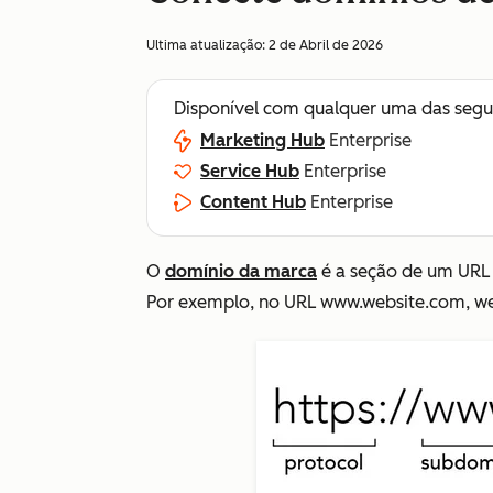
Ultima atualização:
2 de Abril de 2026
Disponível com qualquer uma das segu
Marketing Hub
Enterprise
Service Hub
Enterprise
Content Hub
Enterprise
O
domínio da marca
é a seção de um URL 
Por exemplo, no URL
www.website.com
,
we