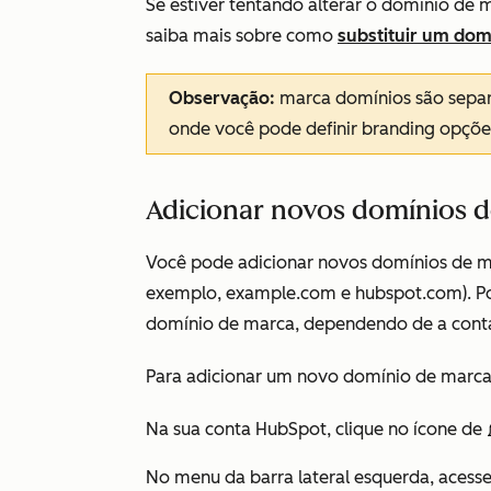
Se estiver tentando alterar o domínio de 
saiba mais sobre como
substituir um dom
Observação:
marca domínios são sepa
onde você pode definir branding opçõe
Adicionar novos domínios 
Você pode adicionar novos domínios de ma
exemplo,
example.com
e
hubspot.com
). 
domínio de marca, dependendo de a cont
Para adicionar um novo domínio de marca
Na sua conta HubSpot, clique no ícone de
No menu da barra lateral esquerda, acess