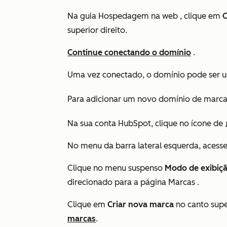
Na guia
Hospedagem na web
, clique em
C
superior direito.
Continue conectando o domínio
.
Uma vez conectado, o domínio pode ser u
Para adicionar um novo domínio de marca 
Na sua conta HubSpot, clique no ícone de
No menu da barra lateral esquerda, acess
Clique no menu suspenso
Modo de exibiçã
direcionado para a página
Marcas
.
Clique em
Criar nova marca
no canto supe
marcas
.