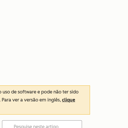
o uso de software e pode não ter sido
. Para ver a versão em inglês,
clique