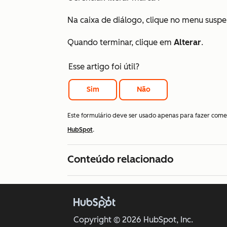
Na caixa de diálogo, clique no menu susp
Quando terminar, clique em
Alterar
.
Esse artigo foi útil?
Sim
Não
Este formulário deve ser usado apenas para fazer come
HubSpot
.
Conteúdo relacionado
Copyright © 2026 HubSpot, Inc.