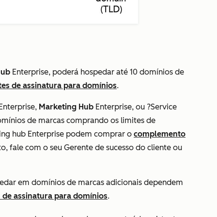
Hub
Enterprise
, poderá hospedar até 10 domínios de
ites de assinatura para domínios
.
Enterprise,
Marketing
Hub
Enterprise, ou ?Service
domínios de marcas comprando os limites de
ing hub
Enterprise podem comprar o
complemento
 fale com o seu Gerente de sucesso do cliente ou
pedar em domínios de marcas adicionais dependem
s de assinatura para domínios
.