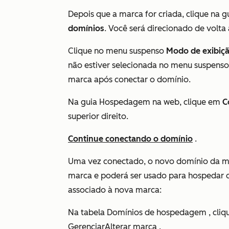
Depois que a marca for criada, clique na g
domínios
. Você será direcionado de volta
Clique no menu suspenso
Modo de exibiçã
não estiver selecionada no menu suspens
marca após conectar o domínio.
Na guia Hospedagem na web, clique em
C
superior direito.
Continue conectando o domínio
.
Uma vez conectado, o novo domínio da m
marca e poderá ser usado para hospedar q
associado à nova marca:
Na tabela
Domínios
de
hospedagem
, cli
GerenciarAlterar marca .