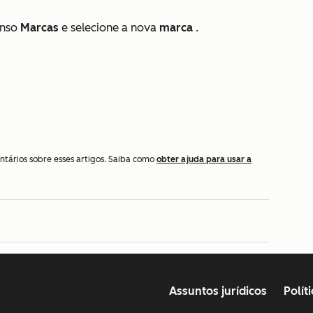
enso
Marcas
e selecione a nova
marca
.
ntários sobre esses artigos. Saiba como
obter ajuda para usar a
Assuntos jurídicos
Polít