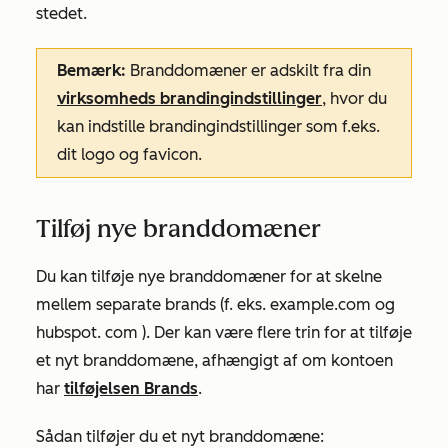
stedet.
Bemærk:
Branddomæner er adskilt fra din
virksomheds brandingindstillinger
, hvor du
kan indstille brandingindstillinger som f.eks.
dit logo og favicon.
Tilføj nye branddomæner
Du kan tilføje nye branddomæner for at skelne
mellem separate brands (f.
eks. example.com
og
hubspot
.
com
). Der kan være flere trin for at tilføje
et nyt branddomæne, afhængigt af om kontoen
har
tilføjelsen Brands
.
Sådan tilføjer du et nyt branddomæne: