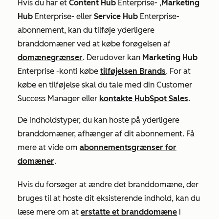
Hvis du har et
Content Hub
Enterprise-
,
Marketing
Hub
Enterprise-
eller
Service Hub
Enterprise-
abonnement
, kan du tilføje yderligere
branddomæner ved at købe forøgelsen af
domænegrænser
. Derudover kan
Marketing Hub
Enterprise
-konti købe
tilføjelsen Brands
. For at
købe en tilføjelse skal du tale med din Customer
Success Manager eller
kontakte HubSpot Sales
.
De indholdstyper, du kan hoste på yderligere
branddomæner, afhænger af dit abonnement. Få
mere at vide om
abonnementsgrænser for
domæner
.
Hvis du forsøger at ændre det branddomæne, der
bruges til at hoste dit eksisterende indhold, kan du
læse mere om at
erstatte et branddomæne
i