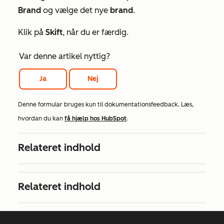
Brand
og vælge det nye
brand
.
Klik på
Skift
, når du er færdig.
Var denne artikel nyttig?
Ja
Nej
Denne formular bruges kun til dokumentationsfeedback. Læs,
hvordan du kan
få hjælp hos HubSpot
.
Relateret indhold
Relateret indhold