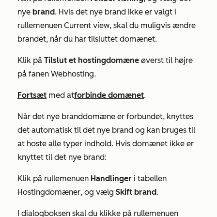
nye
brand
. Hvis det nye brand ikke er valgt i
rullemenuen
Current view
, skal du muligvis ændre
brandet, når du har tilsluttet domænet.
Klik på
Tilslut et hostingdomæne
øverst til højre
på fanen Webhosting.
Fortsæt
med at
forbinde domænet
.
Når det nye branddomæne er forbundet, knyttes
det automatisk til det nye brand og kan bruges til
at hoste alle typer indhold. Hvis domænet ikke er
knyttet til det nye brand:
Klik på rullemenuen
Handlinger
i tabellen
Hostingdomæner
, og vælg
Skift brand
.
I dialogboksen skal du klikke på rullemenuen