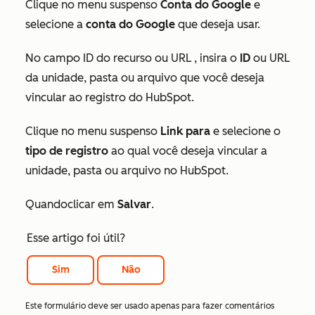
Clique no menu suspenso
Conta do Google
e
selecione a
conta do Google
que deseja usar.
No
campo
ID do recurso
ou
URL
, insira o
ID
ou URL
da unidade, pasta ou arquivo que você deseja
vincular ao registro do HubSpot.
Clique no menu suspenso
Link para
e selecione o
tipo de registro
ao qual você deseja vincular a
unidade, pasta ou arquivo no HubSpot.
Quando
clicar em
Salvar
.
Esse artigo foi útil?
Sim
Não
Este formulário deve ser usado apenas para fazer comentários