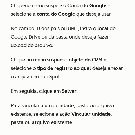
Clique
no menu suspenso Conta
do Google
e
selecione a
conta do Google
que deseja usar.
No
campo
ID dos pais
ou
URL
, insira o
local
do
Google Drive ou da pasta onde deseja fazer
upload do arquivo.
Clique no menu suspenso
objeto do CRM
e
selecione o
tipo de registro ao qual
deseja anexar
o arquivo no HubSpot.
Em seguida, clique em
Salvar
.
Para vincular a uma unidade, pasta ou arquivo
existente, selecione a ação
Vincular unidade,
pasta ou arquivo existente
.