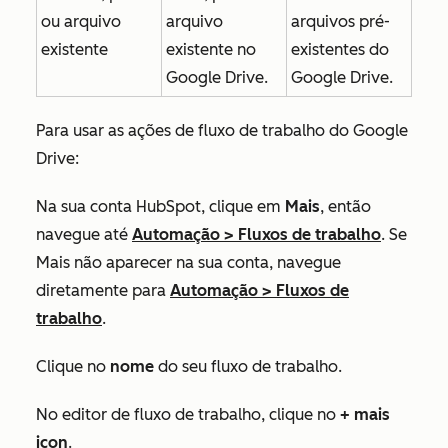
ou arquivo
arquivo
arquivos pré-
existente
existente no
existentes do
Google Drive.
Google Drive.
Para usar as ações de fluxo de trabalho do Google
Drive:
Na sua conta HubSpot, clique em
Mais
, então
navegue até
Automação
>
Fluxos de trabalho
. Se
Mais
não aparecer na sua conta, navegue
diretamente para
Automação
>
Fluxos de
trabalho
.
Clique no
nome
do seu fluxo de trabalho.
No editor de fluxo de trabalho, clique no
+ mais
ico
n
.