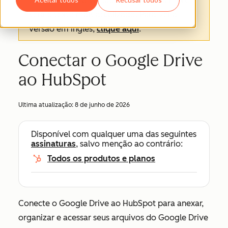
texto oficial é a versão em inglês e sempre
será o texto mais atualizado. Para ver a
versão em inglês,
clique aqui
.
Conectar o Google Drive
ao HubSpot
Ultima atualização:
8 de junho de 2026
Disponível com qualquer uma das seguintes
assinaturas
, salvo menção ao contrário:
Todos os produtos e planos
Conecte o Google Drive ao HubSpot para anexar,
organizar e acessar seus arquivos do Google Drive