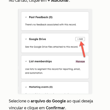
No cartão, clique em
+ Adicionar
.
Selecione o
arquivo do Google
ao qual deseja
vincular e clique em
Confirmar
.