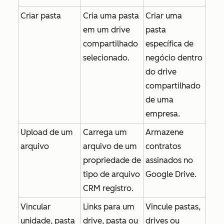
Criar pasta
Cria uma pasta
Criar uma
em um drive
pasta
compartilhado
específica de
selecionado.
negócio dentro
do drive
compartilhado
de uma
empresa.
Upload de um
Carrega um
Armazene
arquivo
arquivo de um
contratos
propriedade de
assinados no
tipo de arquivo
Google Drive.
CRM registro.
Vincular
Links para um
Vincule pastas,
unidade, pasta
drive, pasta ou
drives ou