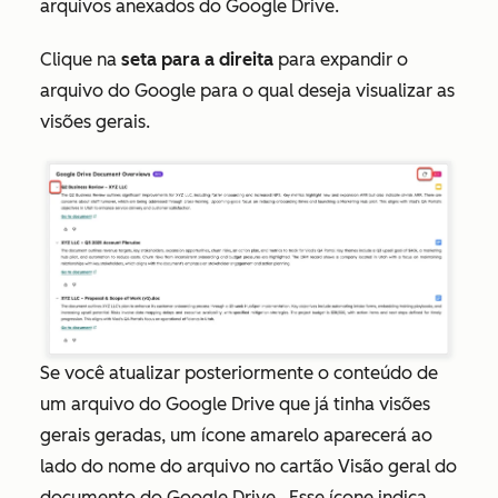
arquivos anexados do Google Drive.
Clique na
seta para a direita
para expandir o
arquivo do Google para o qual deseja visualizar as
visões gerais.
Se você atualizar posteriormente o conteúdo de
um arquivo do Google Drive que já tinha visões
gerais geradas, um ícone amarelo aparecerá ao
lado do nome do arquivo no cartão
Visão geral do
documento do Google Drive
. Esse ícone indica