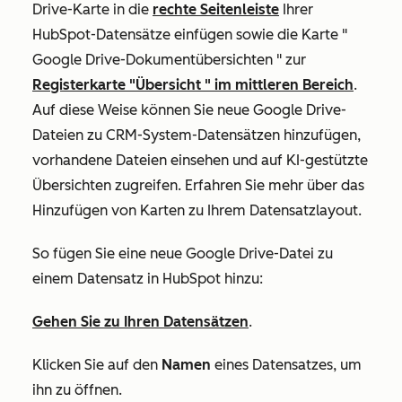
Drive-Karte
in die
rechte Seitenleiste
Ihrer
HubSpot-Datensätze einfügen sowie die Karte "
Google Drive-Dokumentübersichten
" zur
Registerkarte
"Übersicht
" im mittleren Bereich
.
Auf diese Weise können Sie neue Google Drive-
Dateien zu CRM-System-Datensätzen hinzufügen,
vorhandene Dateien einsehen und auf KI-gestützte
Übersichten zugreifen. Erfahren Sie mehr über das
Hinzufügen von Karten zu Ihrem Datensatzlayout
.
So fügen Sie eine neue Google Drive-Datei zu
einem Datensatz in HubSpot hinzu:
Gehen Sie zu Ihren Datensätzen
.
Klicken Sie auf den
Namen
eines Datensatzes, um
ihn zu öffnen.