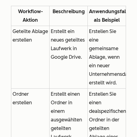
Workflow-
Beschreibung
Anwendungsfall
Aktion
als Beispiel
Geteilte Ablage
Erstellt ein
Erstellen Sie
erstellen
neues geteiltes
eine
Laufwerk in
gemeinsame
Google Drive.
Ablage, wenn
ein neuer
Unternehmensdatens
erstellt wird.
Ordner
Erstellt einen
Erstellen Sie
erstellen
Ordner in
einen
einem
dealspezifischen
ausgewählten
Ordner in der
geteilten
geteilten
Laufwerk.
Ablage eines