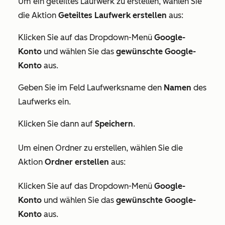
Um ein geteiltes Laufwerk zu erstellen, wählen Sie
die Aktion
Geteiltes Laufwerk erstellen
aus:
Klicken Sie auf das Dropdown-Menü
Google-
Konto
und wählen Sie das
gewünschte Google-
Konto
aus.
Geben Sie im Feld
Laufwerksname
den
Namen
des
Laufwerks ein.
Klicken Sie dann auf
Speichern
.
Um einen Ordner zu erstellen, wählen Sie die
Aktion
Ordner erstellen
aus:
Klicken Sie auf das Dropdown-Menü
Google-
Konto
und wählen Sie das
gewünschte Google-
Konto
aus.