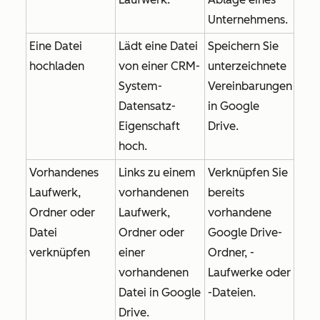
Unternehmens.
Eine Datei
Lädt eine Datei
Speichern Sie
hochladen
von einer CRM-
unterzeichnete
System-
Vereinbarungen
Datensatz-
in Google
Eigenschaft
Drive.
hoch.
Vorhandenes
Links zu einem
Verknüpfen Sie
Laufwerk,
vorhandenen
bereits
Ordner oder
Laufwerk,
vorhandene
Datei
Ordner oder
Google Drive-
verknüpfen
einer
Ordner, -
vorhandenen
Laufwerke oder
Datei in Google
-Dateien.
Drive.