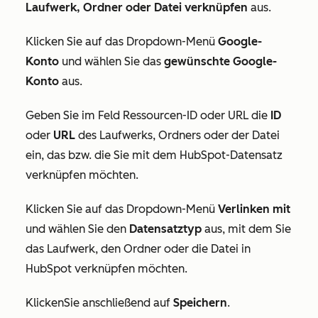
Laufwerk, Ordner oder Datei verknüpfen
aus.
Klicken Sie auf das Dropdown-Menü
Google-
Konto
und wählen Sie das
gewünschte Google-
Konto
aus.
Geben Sie im Feld
Ressourcen-ID
oder
URL
die
ID
oder
URL
des Laufwerks, Ordners oder der Datei
ein, das bzw. die Sie mit dem HubSpot-Datensatz
verknüpfen möchten.
Klicken Sie auf das Dropdown-Menü
Verlinken mit
und wählen Sie den
Datensatztyp
aus, mit dem Sie
das Laufwerk, den Ordner oder die Datei in
HubSpot verknüpfen möchten.
Klicken
Sie anschließend auf
Speichern
.