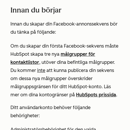
Innan du börjar
Innan du skapar din Facebook-annonssekvens bör
du tänka på följande:
Om du skapar din första Facebook-sekvens måste
HubSpot skapa tre nya
målgrupper för
kontaktlistor
, utöver dina befintliga målgrupper.
Du kommer
inte
att kunna publicera din sekvens
om dessa nya målgrupper överskrider
målgruppsgränsen för ditt HubSpot-konto. Läs
mer om dina kontogränser på
HubSpots prissida
.
Ditt användarkonto behöver följande
behörigheter:
Administratörsbehörighet för den valda