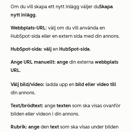
Om du vill skapa ett nytt inlägg väljer du
Skapa
nytt inlägg
.
Webbplats-URL
: välj om du vill använda en
HubSpot-sida eller en extern sida med din annons.
HubSpot-sida: välj
en
HubSpot-sida
.
Ange URL manuellt: ange
din externa
webbplats
URL
.
Välj bild/video:
ladda upp en
bild eller video till
din annons.
Text/brödtext:
ange
texten
som ska visas ovanför
bilden eller videon i din annons.
Rubrik: ange
den
text
som ska visas under bilden