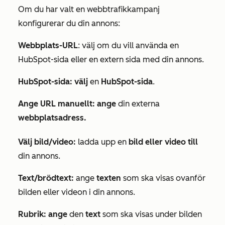
Om du har valt en webbtrafikkampanj
konfigurerar du din annons:
Webbplats-URL
: välj om du vill använda en
HubSpot-sida eller en extern sida med din annons.
HubSpot-sida: välj
en
HubSpot-sida
.
Ange URL manuellt: ange
din externa
webbplatsadress.
Välj bild/video:
ladda upp en
bild eller video till
din annons.
Text/brödtext:
ange
texten
som ska visas ovanför
bilden eller videon i din annons.
Rubrik: ange
den
text
som ska visas under bilden