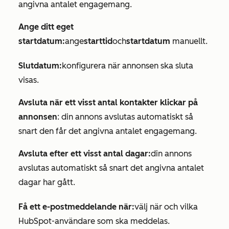
angivna antalet engagemang.
Ange ditt eget
startdatum:
ange
starttid
och
startdatum
manuellt.
Slutdatum:
konfigurera när annonsen ska sluta
visas.
Avsluta när ett visst antal kontakter klickar på
annonsen
: din annons avslutas automatiskt så
snart den får det angivna antalet engagemang.
Avsluta efter ett visst antal dagar:
din annons
avslutas automatiskt så snart det angivna antalet
dagar har gått.
Få ett e-postmeddelande när:
välj när och vilka
HubSpot-användare som ska meddelas.