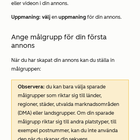
eller videon i din annons.
Uppmaning: välj
en
uppmaning
för din annons.
Ange målgrupp för din första
annons
När du har skapat din annons kan du ställa in
målgruppen:
Observera:
du kan bara välja sparade
målgrupper som riktar sig till länder,
regioner, städer, utvalda marknadsområden
(DMA) eller landsgrupper. Om din sparade
målgrupp riktar sig till andra platstyper, till
exempel postnummer, kan du inte använda
den när du skapar din sekvens.