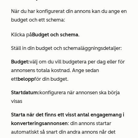
När du har konfigurerat din annons kan du ange en
budget och ett schema:
Klicka på
Budget och schema
.
Ställ in din budget och schemaläggningsdetaljer:
Budget:
välj om du vill budgetera per dag eller för
annonsens totala kostnad. Ange sedan
ett
belopp
för din budget.
Startdatum:
konfigurera när annonsen ska börja
visas
Starta när det finns ett visst antal engagemang i
konverteringsannonsen
: din annons startar
automatiskt så snart din andra annons når det