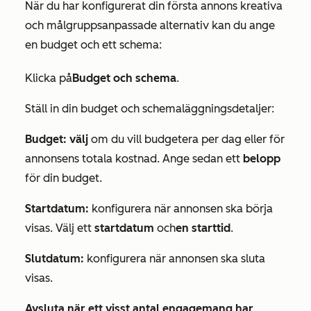
När du har konfigurerat din första annons kreativa
och målgruppsanpassade alternativ kan du ange
en budget och ett schema:
Klicka på
Budget och schema
.
Ställ in din budget och schemaläggningsdetaljer:
Budget: välj
om du vill budgetera per dag eller för
annonsens totala kostnad. Ange sedan ett
belopp
för din budget.
Startdatum:
konfigurera när annonsen ska börja
visas. Välj ett
startdatum
och
en starttid
.
Slutdatum:
konfigurera när annonsen ska sluta
visas.
Avsluta när ett visst antal engagemang har