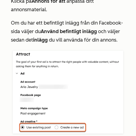
Klicka på
Annons för att
anpassa ditt
annonsmaterial.
Om du har ett befintligt inlägg från din Facebook-
sida väljer du
Använd befintligt inlägg
och väljer
sedan det
inlägg
du vill använda för din annons.