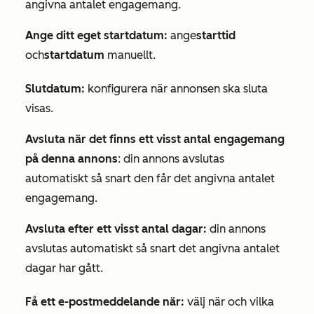
angivna antalet engagemang.
Ange ditt eget startdatum:
ange
starttid
och
startdatum
manuellt.
Slutdatum:
konfigurera när annonsen ska sluta
visas.
Avsluta när det finns ett visst antal engagemang
på denna annons
: din annons avslutas
automatiskt så snart den får det angivna antalet
engagemang.
Avsluta efter ett visst antal dagar:
din annons
avslutas automatiskt så snart det angivna antalet
dagar har gått.
Få ett e-postmeddelande när:
välj när och vilka