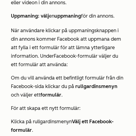
eller videon i din annons.
Uppmaning: välj
en
uppmaning
för din annons.
När användare klickar på uppmaningsknappen i
din annons kommer Facebook att uppmana dem
att fylla i ett formulär för att lämna ytterligare
information. Under
Facebook-formulär
väljer du
ett formulär att använda:
Om du vill använda ett befintligt formulär från din
Facebook-sida klickar du på
rullgardinsmenyn
och väljer ett
formulär
.
För att skapa ett nytt formulär:
Klicka på rullgardinsmenyn
Välj ett Facebook-
formulär
.