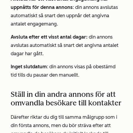
uppnåtts för denna annons
: din annons avslutas
automatiskt så snart den uppnår det angivna
antalet engagemang.
Avsluta efter ett visst antal dagar:
din annons
avslutas automatiskt så snart det angivna antalet
dagar har gått.
Inget slutdatum
: din annons visas på obestämd
tid tills du pausar den manuellt.
Ställ in din andra annons för att
omvandla besökare till kontakter
Därefter riktar du dig till samma målgrupp som i
din första annons, men du bör sträva efter att