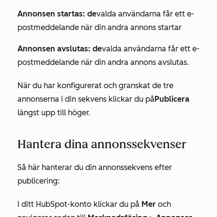
Annonsen startas: de
valda användarna får ett e-
postmeddelande när din andra annons startar
Annonsen avslutas: de
valda användarna får ett e-
postmeddelande när din andra annons avslutas.
När du har konfigurerat och granskat de tre
annonserna i din sekvens klickar du på
Publicera
längst upp till höger.
Hantera dina annonssekvenser
Så här hanterar du din annonssekvens efter
publicering:
I ditt HubSpot-konto klickar du på
Mer
och