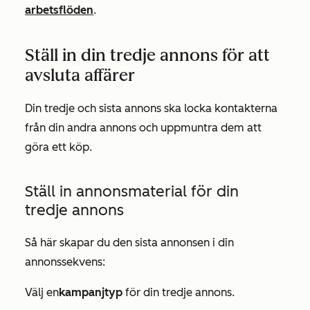
arbetsflöden
.
Ställ in din tredje annons för att
avsluta affärer
Din tredje och sista annons ska locka kontakterna
från din andra annons och uppmuntra dem att
göra ett köp.
Ställ in annonsmaterial för din
tredje annons
Så här skapar du den sista annonsen i din
annonssekvens:
Välj en
kampanjtyp
för din tredje annons.