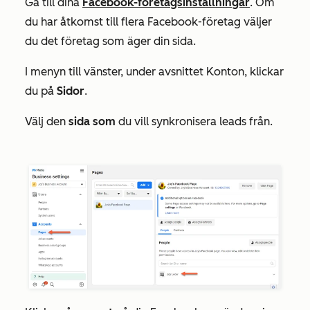
Gå till dina
Facebook-företagsinställningar
. Om
du har åtkomst till flera Facebook-företag väljer
du det företag som äger din sida.
I menyn till vänster, under avsnittet
Konton
, klickar
du på
Sidor
.
Välj den
sida som
du vill synkronisera leads från.