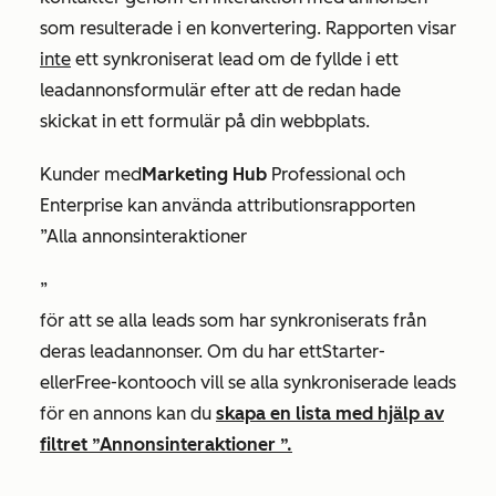
som resulterade i en konvertering. Rapporten visar
inte
ett synkroniserat lead om de fyllde i ett
leadannonsformulär efter att de redan hade
skickat in ett formulär på din webbplats.
Kunder med
Marketing Hub
Professional
och
Enterprise
kan använda attributionsrapporten
”Alla annonsinteraktioner
”
för att se alla leads som har synkroniserats från
deras leadannonser. Om du har ett
Starter-
eller
Free-konto
och vill se alla synkroniserade leads
för en annons kan du
skapa en lista med hjälp av
filtret
”Annonsinteraktioner
”.