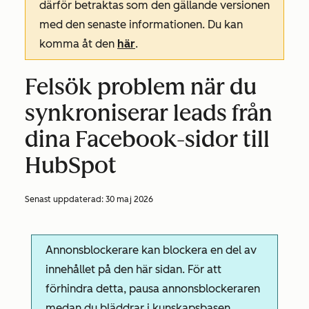
därför betraktas som den gällande versionen
med den senaste informationen. Du kan
komma åt den
här
.
Felsök problem när du
synkroniserar leads från
dina Facebook-sidor till
HubSpot
Senast uppdaterad:
30 maj 2026
Annonsblockerare kan blockera en del av
innehållet på den här sidan. För att
förhindra detta, pausa annonsblockeraren
medan du bläddrar i kunskapsbasen.