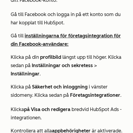
ditt Facebook-konto:
Gå till Facebook och logga in på ett konto som du
har kopplat till HubSpot.
Gå till
inställningarna för företagsintegration för
din Facebook-användare:
Klicka på din
profilbild
längst upp till höger. Klicka
sedan på
Inställningar och sekretess
>
Inställningar
.
Klicka på
Säkerhet och inloggning
i vänster
sidomeny. Klicka sedan på
Företagsintegrationer
.
Klicka
på Visa och redigera
bredvid
HubSpot Ads
-
integrationen.
Kontrollera att alla
appbehörigheter
är aktiverade.