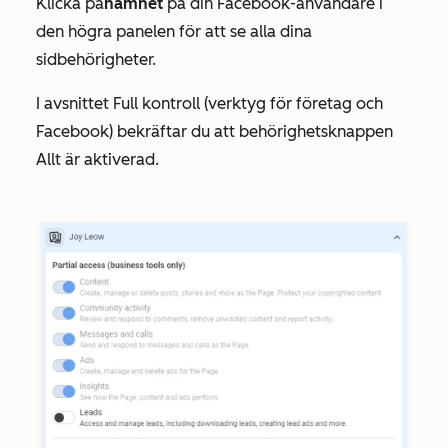
Klicka på
namnet
på din Facebook-användare i
den högra panelen för att se alla dina
sidbehörigheter.
I avsnittet
Full kontroll (verktyg för företag och
Facebook)
bekräftar du att
behörighetsknappen
Allt
är aktiverad.