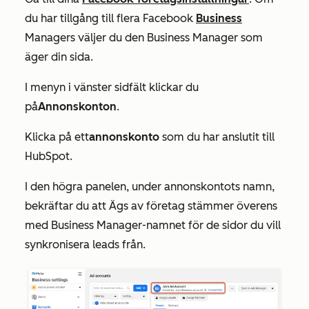
du har tillgång till flera Facebook
Business
Managers väljer du den Business Manager som
äger din sida.
I menyn i vänster sidfält klickar du
på
Annonskonton
.
Klicka på ett
annonskonto
som du har anslutit till
HubSpot.
I den högra panelen, under annonskontots namn,
bekräftar du att
Ägs av
företag stämmer överens
med Business Manager-namnet för de sidor du vill
synkronisera leads från.