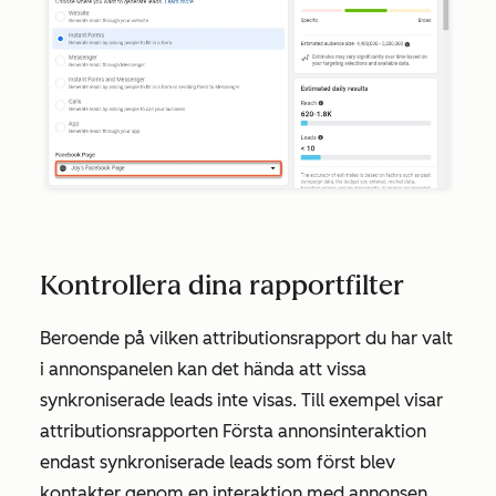
Kontrollera dina rapportfilter
Beroende på vilken attributionsrapport du har valt
i annonspanelen kan det hända att vissa
synkroniserade leads inte visas. Till exempel visar
attributionsrapporten Första annonsinteraktion
endast synkroniserade leads som först blev
kontakter genom en interaktion med annonsen