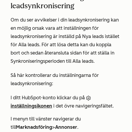
leadsynkronisering
Om du ser avvikelser i din leadsynkronisering kan
en möjlig orsak vara att inställningen för
leadsynkronisering är inställd på
Nya leads
istället
för
Alla leads. För att
lösa detta kan du koppla
bort och sedan återansluta sidan för
att
ställa
in
Synkroniseringsperioden till
Alla leads
.
Så här kontrollerar du inställningarna för
leadsynkronisering:
I ditt HubSpot-konto klickar du på
inställningsikonen
i det övre navigeringsfältet.
I menyn till vänster navigerar du
till
Marknadsföring
>
Annonser
.