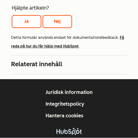
Hjälpte artikeln?
Ja
Nej
Detta formulär används endast för dokumentationsfeedback.
Få
reda på hur du får hjälp med HubSpot
.
Relaterat innehåll
Juridisk information
Integritetspolicy
Hantera cookies