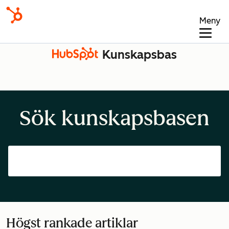
Meny
Kunskapsbas
Sök kunskapsbasen
Högst rankade artiklar