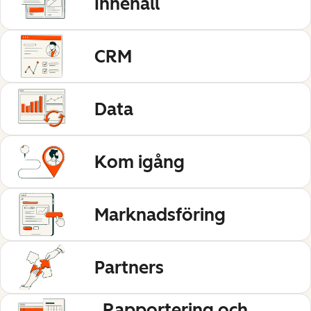
Innehåll
CRM
Data
Kom igång
Marknadsföring
Partners
Rapportering och