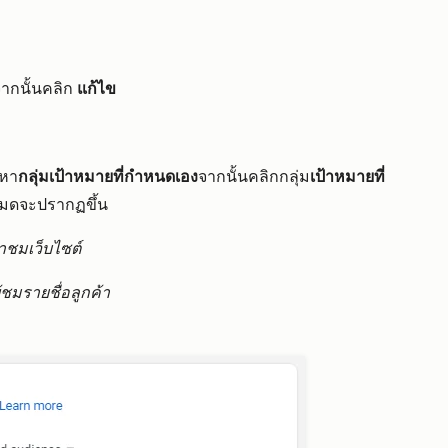
ากนั้นคลิก
แก้ไข
นหา
กลุ่มเป้าหมายที่กำหนดเอง
จากนั้นคลิกกลุ่ม
เป้าหมายที่
้งหมดจะปรากฏขึ้น
ข้าชมเว็บไซต์
ู้ชมรายชื่อลูกค้า