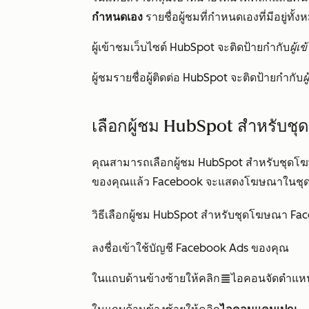
กำหนดเอง
รายชื่อผู้ชมที่กำหนดเองที่มีอยู่ทั
ผู้เข้าชมเว็บไซต์ HubSpot จะติดป้ายกำกับ
ผู้เ
ผู้ชมรายชื่อผู้ติดต่อ HubSpot จะติดป้ายกำกับ
ผ
เลือกผู้ชม HubSpot สำหรับชุด
คุณสามารถเลือกผู้ชม HubSpot สำหรับชุดโฆษณ
ของคุณแล้ว Facebook จะแสดงโฆษณาในชุดโฆษณ
วิธีเลือกผู้ชม HubSpot สำหรับชุดโฆษณา Faceb
ลงชื่อเข้าใช้บัญชี Facebook Ads ของคุณ
ในแถบด้านข้างซ้ายให้คลิก
ไอคอนจัดตำแหน
alignJustify