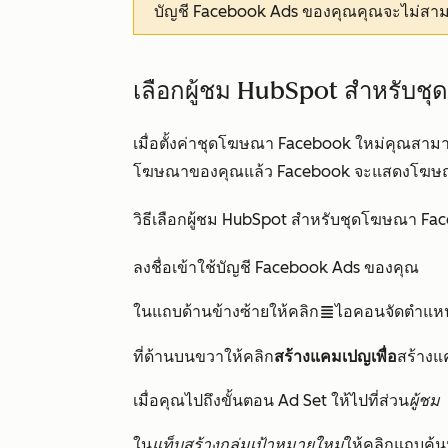
บัญชี Facebook Ads ของคุณคุณจะไม่สา
เลือกผู้ชม HubSpot สำหรับช
เมื่อตั้งค่าชุดโฆษณา Facebook ใหม่คุณสามา
โฆษณาของคุณแล้ว Facebook จะแสดงโฆษณาในช
วิธีเลือกผู้ชม HubSpot สำหรับชุดโฆษณา Fa
ลงชื่อเข้าใช้บัญชี Facebook Ads ของคุณ
ในแถบด้านข้างซ้ายให้คลิก
ไอคอนจัดตำแหน
alignJustify
ที่ด้านบนขวาให้คลิก
สร้างแคมเปญเพื่อ
สร้างแ
เมื่อคุณไปถึงขั้นตอน
Ad Set
ให้ไปที่ส่วน
ผู้ชม
ใน
แท็บสร้างกลุ่มเป้าหมายใหม่
ให้คลิกแถบค้