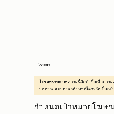
โฆษณา
โปรดทราบ::
บทความนี้จัดทำขึ้นเพื่อคว
บทความฉบับภาษาอังกฤษนี้ควรถือเป็นฉบับ
กำหนดเป้าหมายโฆษณา