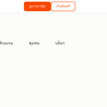
ดูการสาธิต
เริ่มต้นฟรี
ฝึกอบรม
ชุมชน
บล็อก