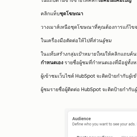
ในแถบด้านข้างซ้ายให้คลิก
ไอคอนแคมเปญ
คลิกแท็บ
ชุดโฆษณา
วางเมาส์เหนือชุดโฆษณาที่คุณต้องการแก้ไขจ
ในเครื่องมือตัดต่อให้ไปที่ส่วน
ผู้ชม
ใน
แท็บสร้างกลุ่มเป้าหมายใหม่
ให้คลิกแถบค้
กำหนดเอง
รายชื่อผู้ชมที่กำหนดเองที่มีอยู่ทั
ผู้เข้าชมเว็บไซต์ HubSpot จะติดป้ายกำกับ
ผู้เ
ผู้ชมรายชื่อผู้ติดต่อ HubSpot จะติดป้ายกำกับ
ผ