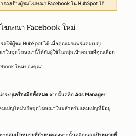
มารถสร้างผู้ชมโฆษณา Facebook ใน HubSpot ได้
ุดโฆษณา Facebook ใหม่
รถใช้ผู้ชม HubSpot ได้ เมื่อคุณเผยแพร่แคมเปญ
ุดโฆษณานี้ให้กับผู้ใช้ในกลุ่มเป้าหมายที่คุณเลือก
cebook ใหม่ของคุณ:
่งระบุ
เครื่องมือทั้งหมด
จากนั้นคลิก
Ads Manager
คมเปญใหม่หรือชุดโฆษณาใหม่สำหรับแคมเปญที่มีอยู่
นหา
กลุ่มเป้าหมายที่กำหนดเอง
จากนั้นคลิกกลุ่ม
เป้าหมายที่