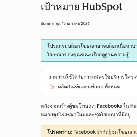
เป้าหมาย HubSpot
อัปเดตล่าสุด:
15 มกราคม 2026
โปรแกรมบล็อกโฆษณาอาจบล็อกเนื้อหาบางส่วน
โฆษณาของคุณขณะเรียกดูฐานความรู้
สามารถใช้ได้กับ
การสมัครใช้บริการ
ใดๆ ต่
ผลิตภัณฑ์และแพ็กเกจทั้งหมด
หลังจาก
สร้างผู้ชมโฆษณา Facebooks ใน H
หมายชุดโฆษณาใหม่และชุดโฆษณาที่มีอยู่
โปรดทราบ:
Facebook จำกัด
ผู้ชมโฆษณาแต