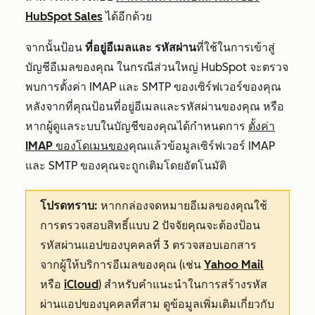
HubSpot Sales
ได้อีกด้วย
จากนั้นป้อน
ที่อยู่อีเมลและ
รหัสผ่าน
ที่ใช้ในการเข้าสู่
บัญชีอีเมลของคุณ ในกรณีส่วนใหญ่ HubSpot จะตรวจ
พบการตั้งค่า IMAP และ SMTP ของเซิร์ฟเวอร์ของคุณ
หลังจากที่คุณป้อนที่อยู่อีเมลและรหัสผ่านของคุณ หรือ
หากผู้ดูแลระบบในบัญชีของคุณได้กำหนดการ
ตั้งค่า
IMAP ของโดเมนของ
คุณแล้วข้อมูลเซิร์ฟเวอร์ IMAP
และ SMTP ของคุณจะถูกเติมโดยอัตโนมัติ
โปรดทราบ:
หากกล่องจดหมายอีเมลของคุณใช้
การตรวจสอบสิทธิ์แบบ 2 ปัจจัยคุณจะต้องป้อน
รหัสผ่านแอปของบุคคลที่ 3 ตรวจสอบเอกสาร
จากผู้ให้บริการอีเมลของคุณ (เช่น
Yahoo Mail
หรือ
iCloud
) สำหรับคำแนะนำในการสร้างรหัส
ผ่านแอปของบุคคลที่สาม ดูข้อมูลเพิ่มเติมเกี่ยวกับ