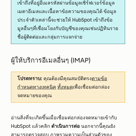
เข้าถึงที่อยู่อีเมลรหัสผ่านข้อมูลเซิร์ฟเวอร์ข้อมูล
เมตาอีเมลและเนื้อหาข้อความของคุณได้ ข้อมูล
ประจำตัวเหล่านี้จะช่วยให้ HubSpot เข้าถึงข้อ
มูลอื่นๆที่เชื่อมโยงกับบัญชีของคุณเช่นปฏิทินราย
ชื่อผู้ติดต่อและกลุ่มการแจกจ่าย
ผู้ให้บริการอีเมลอื่นๆ (IMAP)
โปรดทราบ:
คุณต้องมีคุณสมบัติตรง
ตามข้อ
กำหนดทางเทคนิค
ทั้งหมด
เพื่อเชื่อมต่อกล่อง
จดหมายของคุณ
อ่านสิ่งที่จะเกิดขึ้นเมื่อเชื่อมต่อกล่องจดหมายเข้ากับ
HubSpot แล้วคลิก
ดำเนินการต่อ
นอกจากนี้คุณยัง
สามารถตรวจสอบ
ภาพรวมความเป็นส่วนตัวของ