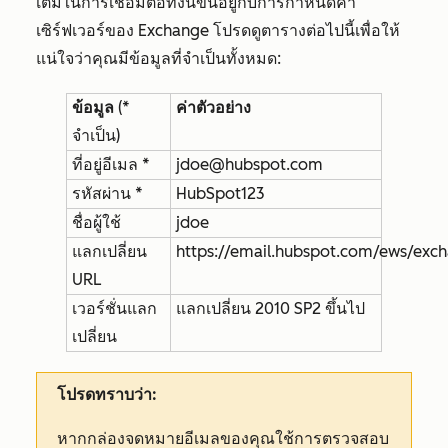
เติมในการเชื่อมต่อทั้งนี้ขึ้นอยู่กับการกำหนดค่า
เซิร์ฟเวอร์ของ Exchange โปรดดูตารางต่อไปนี้เพื่อให้
แน่ใจว่าคุณมีข้อมูลที่จำเป็นทั้งหมด:
ข้อมูล
(*
ค่าตัวอย่าง
จำเป็น)
ที่อยู่อีเมล *
jdoe@hubspot.com
รหัสผ่าน *
HubSpot123
ชื่อผู้ใช้
jdoe
แลกเปลี่ยน
https://email.hubspot.com/ews/exc
URL
เวอร์ชั่นแลก
แลกเปลี่ยน 2010 SP2 ขึ้นไป
เปลี่ยน
โปรดทราบว่า:
หากกล่องจดหมายอีเมลของคุณใช้การตรวจสอบ