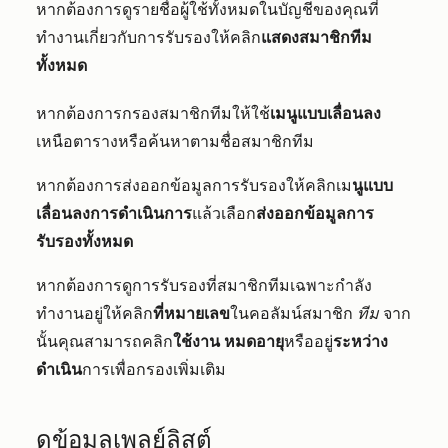
หากต้องการดูรายชื่อผู้ใช้ทั้งหมดในบัญชีของคุณที่
ทำงานเกี่ยวกับการรับรองให้คลิก
แสดงสมาชิกทีม
ทั้งหมด
หากต้องการกรองสมาชิกทีมให้ใช้
เมนูแบบเลื่อนลง
เหนือตารางหรือค้นหาตามชื่อสมาชิกทีม
หากต้องการส่งออกข้อมูลการรับรองให้คลิกเม
นูแบบ
เลื่อนลงการดำเนินการ
แล้วเลือก
ส่งออกข้อมูลการ
รับรองทั้งหมด
หากต้องการดูการรับรองที่สมาชิกทีมเฉพาะกำลัง
ทำงานอยู่ให้คลิก
ที่หมายเลข
ในคอลัมน์สมาชิก
ทีม
จาก
นั้นคุณสามารถคลิก
ใช้งาน
หมดอายุ
หรืออยู่
ระหว่าง
ดำเนิน
การเพื่อกรองเพิ่มเติม
ดูข้อมูลเพลย์ลิสต์