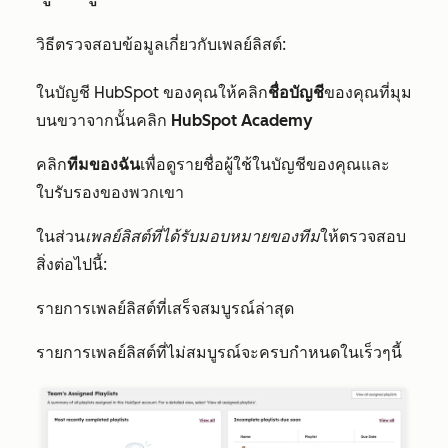
วิธีตรวจสอบข้อมูลเกี่ยวกับเพลย์ลิสต์:
ในบัญชี HubSpot ของคุณให้คลิก
ชื่อบัญชี
ของคุณที่มุม
บนขวาจากนั้นคลิก
HubSpot Academy
คลิก
ทีมของฉัน
เพื่อดูรายชื่อผู้ใช้ในบัญชีของคุณและ
ใบรับรองของพวกเขา
ในส่วน
เพลย์ลิสต์ที่ได้รับมอบหมายของทีม
ให้ตรวจสอบ
สิ่งต่อไปนี้:
รายการเพลย์ลิสต์ที่เสร็จสมบูรณ์ล่าสุด
รายการเพลย์ลิสต์ที่ไม่สมบูรณ์จะครบกำหนดในเร็วๆนี้