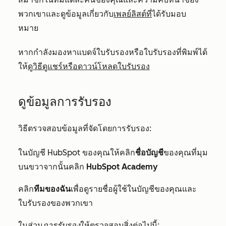
พวกเขาและดูข้อมูลเกี่ยวกับ
เพลย์ลิสต์ที่
ได้รับมอบ
หมาย
หากกำลังมองหาแบดจ์ใบรับรองหรือใบรับรองที่พิมพ์ได้
ให้
ดูวิธีดูแชร์หรือดาวน์โหลดใบรับรอง
ดูข้อมูลการรับรอง
วิธีตรวจสอบข้อมูลที่จัดโดยการรับรอง:
ในบัญชี HubSpot ของคุณให้คลิก
ชื่อบัญชี
ของคุณที่มุม
บนขวาจากนั้นคลิก
HubSpot Academy
คลิก
ทีมของฉัน
เพื่อดูรายชื่อผู้ใช้ในบัญชีของคุณและ
ใบรับรองของพวกเขา
ในส่วน
การรับรอง
ให้ตรวจสอบสิ่งต่อไปนี้: