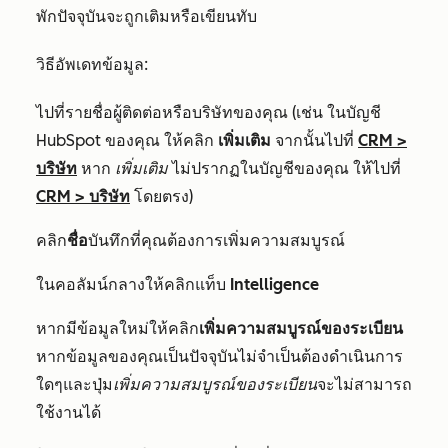
พักปัจจุบันจะถูกเติมหรือเขียนทับ
วิธีอัพเดทข้อมูล:
ไปที่รายชื่อผู้ติดต่อหรือบริษัทของคุณ (เช่น ในบัญชี
HubSpot ของคุณ ให้คลิก
เพิ่มเติม
จากนั้นไปที่
CRM
>
บริษัท
หาก
เพิ่มเติม
ไม่ปรากฏในบัญชีของคุณ ให้ไปที่
CRM
>
บริษัท
โดยตรง)
คลิก
ชื่อ
บันทึกที่คุณต้องการเพิ่มความสมบูรณ์
ในคอลัมน์กลางให้คลิกแท็บ
Intelligence
หากมีข้อมูลใหม่ให้คลิก
เพิ่มความสมบูรณ์ของระเบียน
หากข้อมูลของคุณเป็นปัจจุบันไม่จำเป็นต้องดำเนินการ
ใดๆและปุ่ม
เพิ่มความสมบูรณ์ของระเบียน
จะไม่สามารถ
ใช้งานได้