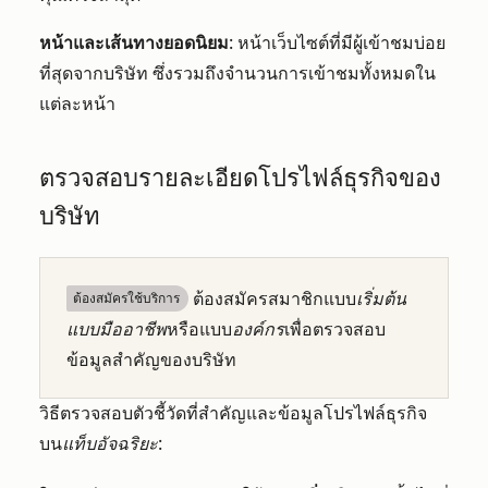
หน้าและเส้นทางยอดนิยม
: หน้าเว็บไซต์ที่มีผู้เข้าชมบ่อย
ที่สุดจากบริษัท ซึ่งรวมถึงจำนวนการเข้าชมทั้งหมดใน
แต่ละหน้า
ตรวจสอบรายละเอียดโปรไฟล์ธุรกิจของ
บริษัท
ต้องสมัครสมาชิกแบบ
เริ่มต้น
ต้องสมัครใช้บริการ
แบบมืออาชีพ
หรือแบบ
องค์กร
เพื่อตรวจสอบ
ข้อมูลสำคัญของบริษัท
วิธีตรวจสอบตัวชี้วัดที่สำคัญและข้อมูลโปรไฟล์ธุรกิจ
บน
แท็บอัจฉริยะ
: