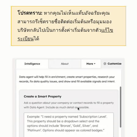
โปรดทราบ:
หากคุณไม่เห็น
แท็บอัจฉริยะ
คุณ
สามารถรีเซ็ตรายชื่อติดต่อเริ่มต้นหรือมุมมอง
บริษัทกลับไปเป็นการตั้งค่าเริ่มต้นจากตัว
แก้ไข
ระเบียน
ได้