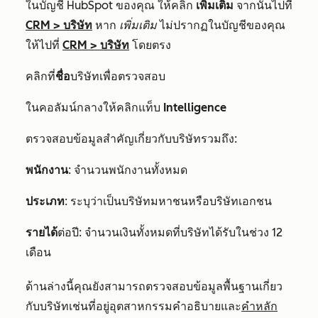
ในบัญชี HubSpot ของคุณ ให้คลิก
เพิ่มเติม
จากนั้นไปที่
CRM
>
บริษัท
หาก
เพิ่มเติม
ไม่ปรากฏในบัญชีของคุณ
ให้ไปที่
CRM
>
บริษัท
โดยตรง
คลิกที่
ชื่อ
บริษัทเพื่อตรวจสอบ
ในคอลัมน์กลางให้คลิกแท็บ
Intelligence
ตรวจสอบข้อมูลสำคัญเกี่ยวกับบริษัทรวมถึง:
พนักงาน
: จำนวนพนักงานทั้งหมด
ประเภท
: ระบุว่าเป็นบริษัทมหาชนหรือบริษัทเอกชน
รายได้
ต่อปี: จำนวนเงินทั้งหมดที่บริษัทได้รับในช่วง 12
เดือน
ด้านล่างนี้คุณยังสามารถตรวจสอบข้อมูลพื้นฐานเกี่ยว
กับบริษัทเช่นที่อยู่อุตสาหกรรมคำอธิบายและ
คำหลัก