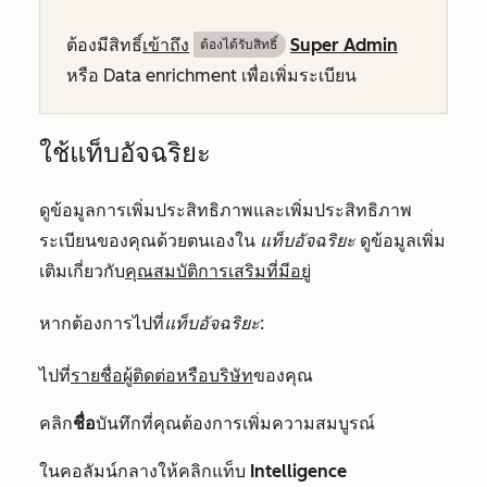
ต้องมีสิทธิ์
เข้าถึง
Super Admin
ต้องได้รับสิทธิ์​
หรือ Data enrichment เพื่อเพิ่มระเบียน
ใช้แท็บอัจฉริยะ
ดูข้อมูลการเพิ่มประสิทธิภาพและเพิ่มประสิทธิภาพ
ระเบียนของคุณด้วยตนเองใน
แท็บอัจฉริยะ
ดูข้อมูลเพิ่ม
เติมเกี่ยวกับ
คุณสมบัติการเสริมที่มีอยู่
หากต้องการไปที่
แท็บอัจฉริยะ
:
ไปที่
รายชื่อผู้ติดต่อหรือบริษัท
ของคุณ
คลิก
ชื่อ
บันทึกที่คุณต้องการเพิ่มความสมบูรณ์
ในคอลัมน์กลางให้คลิกแท็บ
Intelligence