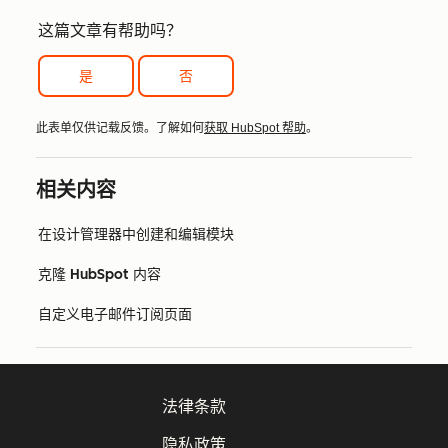
这篇文章有帮助吗？
是
否
此表单仅供记载反馈。了解如何
获取 HubSpot 帮助
。
相关内容
在设计管理器中创建和编辑模块
克隆 HubSpot 内容
自定义电子邮件订阅页面
法律条款
隐私政策