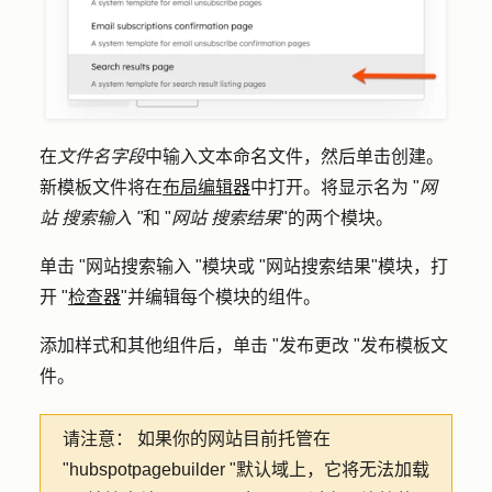
在
文件名字段
中输入
文本
命名文件，然后单击
创建
。
新模板文件将在
布局编辑器
中打开。将显示名为 "
网
站
搜索输入 "
和 "
网站
搜索结果
"的两个模块。
单击 "
网站搜索输入
"模块或 "
网站搜索结果
"模块，打
开 "
检查器
"并编辑每个模块的组件。
添加样式和其他组件后，单击 "
发布更改 "发布
模板文
件。
请注意：
如果你的网站目前托管在
"hubspotpagebuilder "默认域上，它将无法加载