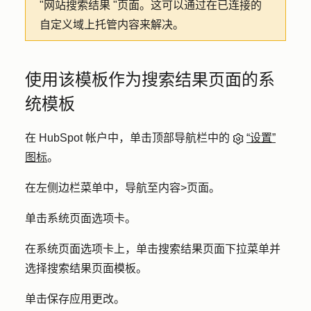
"网站搜索结果 "页面。这可以通过在已连接的
自定义域上托管内容来解决。
使用该模板作为搜索结果页面的系
统模板
在 HubSpot 帐户中，单击顶部导航栏中的
“设置”
图标
。
在左侧边栏菜单中，导航至
内容
>
页面
。
单击
系统页面
选项卡。
在系统页面选项卡上，单击
搜索结果
页面下拉菜单并
选择搜索结果页面模板。
单击
保存
应用更改。