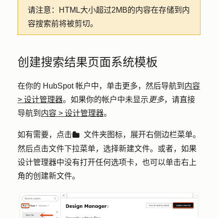
请注意：
HTML大小超过2MB的内容在存储到内
容搜索前将被剪切。
创建搜索结果页面系统模板
在你的 HubSpot 帐户中，单击
更多
，然后导航到
内容
>
设计管理器
。如果你的帐户中未显示
更多
，请直接
导航到
内容
>
设计管理器
。
如有需要，点击
文件夹
图标
，展开右侧边栏菜单。
folder
然后点击
文件
下拉菜单，选择
新建文件
。或者，如果
设计管理器中没有打开任何选项卡，也可以单击右上
角的
创建新文件
。