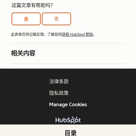
这篇文章有帮助吗？
是
否
此表单仅供记载反馈。了解如何
获取 HubSpot 帮助
。
相关内容
法律条款
隐私政策
Manage Cookies
版权所有 © 2026 HubSpot, Inc.
目录