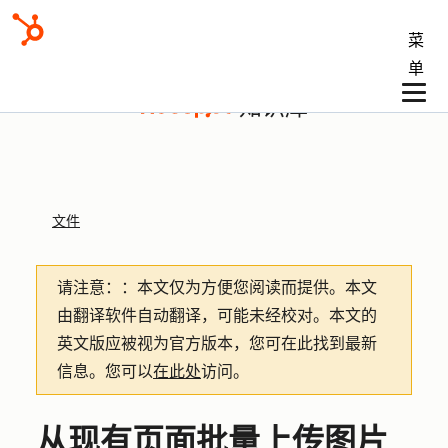
菜
单
知识库
文件
请注意：
：本文仅为方便您阅读而提供。
本文
由翻译软件自动翻译，可能未经校对。本文的
英文版应被视为官方版本，您可在此找到最新
信息。您可以
在此处
访问。
从现有页面批量上传图片