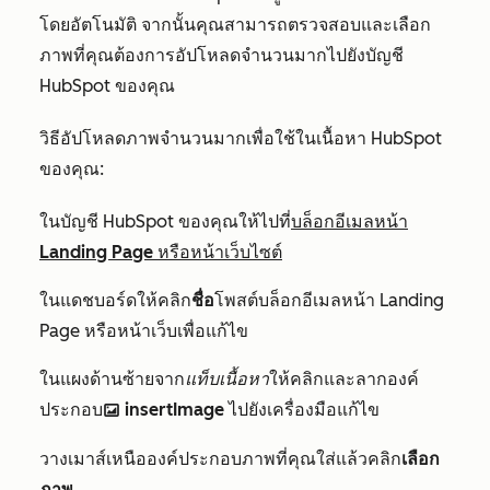
โดยอัตโนมัติ จากนั้นคุณสามารถตรวจสอบและเลือก
ภาพที่คุณต้องการอัปโหลดจำนวนมากไปยังบัญชี
HubSpot ของคุณ
วิธีอัปโหลดภาพจำนวนมากเพื่อใช้ในเนื้อหา HubSpot
ของคุณ:
ในบัญชี HubSpot ของคุณให้ไปที่
บล็อกอีเมลหน้า
Landing Page หรือหน้าเว็บไซต์
ในแดชบอร์ดให้คลิก
ชื่อ
โพสต์บล็อกอีเมลหน้า Landing
Page หรือหน้าเว็บเพื่อแก้ไข
ในแผงด้านซ้ายจาก
แท็บเนื้อหา
ให้คลิกและลากองค์
ประกอบ
insertImage
ไปยังเครื่องมือแก้ไข
insertImage
วางเมาส์เหนือองค์ประกอบภาพที่คุณใส่แล้วคลิก
เลือก
ภาพ