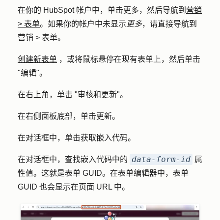
在你的 HubSpot 帐户中，单击
更多
，然后导航到
营销
>
表单
。如果你的帐户中未显示
更多
，请直接导航到
营销
>
表单
。
创建新表单
，或将鼠标悬停在现有表单上，然后单击
"
编辑"。
在右上角，单击 "
审核和更新
"。
在右侧面板底部，单击
更新
。
在对话框中，单击
获取嵌入代码
。
data-form-id
在对话框中，查找嵌入代码中的
属
性值。这就是表单 GUID。在表单编辑器中，表单
GUID 也会显示在页面 URL 中。