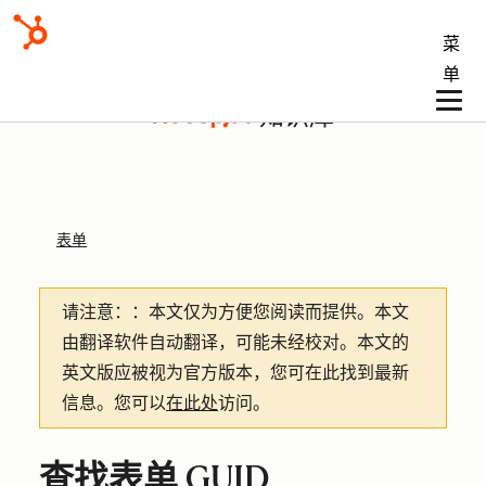
菜
单
知识库
表单
请注意：
：本文仅为方便您阅读而提供。
本文
由翻译软件自动翻译，可能未经校对。本文的
英文版应被视为官方版本，您可在此找到最新
信息。您可以
在此处
访问。
查找表单 GUID