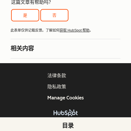
这篇文章有帮助吗？
是
否
此表单仅供记载反馈。了解如何
获取 HubSpot 帮助
。
相关内容
法律条款
隐私政策
Manage Cookies
版权所有 © 2026 HubSpot, Inc.
目录