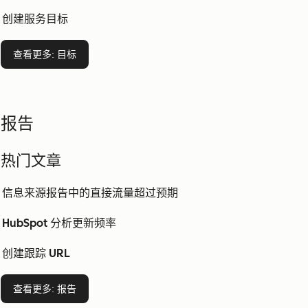
创建服务目标
查看更多
: 目标
报告
热门文章
信息来源报告中的直接流量超过预期
HubSpot 分析更新频率
创建跟踪 URL
查看更多
: 报告