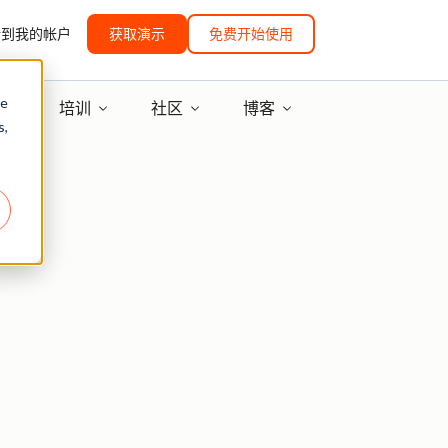
转到我的帐户
获取演示
免费开始使用
re
培训
社区
博客
s,