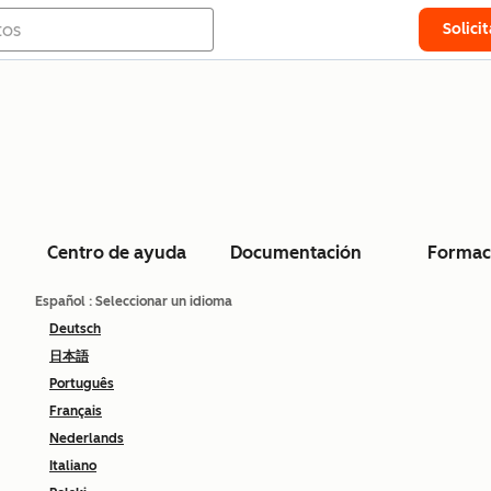
Solici
Centro de ayuda
Documentación
Formac
Español
: Seleccionar un idioma
Deutsch
日本語
Português
Français
Nederlands
Italiano