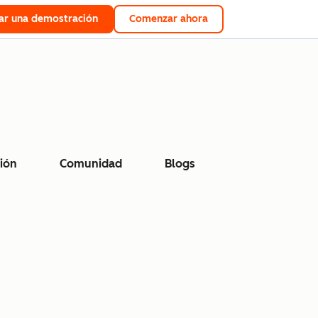
tar una demostración
Comenzar ahora
ión
Comunidad
Blogs