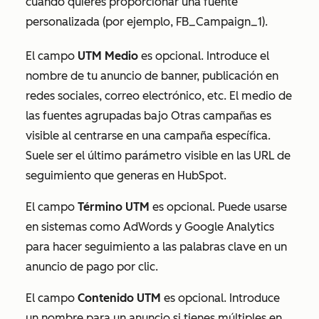
cuando quieres proporcionar una fuente
personalizada (por ejemplo,
FB_Campaign_1
).
El campo
UTM Medio
es opcional. Introduce el
nombre de tu anuncio de banner, publicación en
redes sociales, correo electrónico, etc. El medio de
las fuentes agrupadas bajo
Otras campañas
es
visible al centrarse en una campaña específica.
Suele ser el último parámetro visible en las URL de
seguimiento que generas en HubSpot.
El campo
Término UTM
es opcional. Puede usarse
en sistemas como AdWords y Google Analytics
para hacer seguimiento a las palabras clave en un
anuncio de pago por clic.
El campo
Contenido UTM
es opcional. Introduce
un nombre para un anuncio si tienes múltiples en