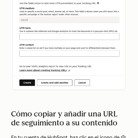
Cómo copiar y añadir una URL
de seguimiento a su contenido
En tu cuenta de HubSpot, haz clic en el icono de