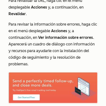
Para revalidar la URL, haga clic en el menú
desplegable
Acciones
y, a continuación, en
Revalidar
.
Para revisar la información sobre errores, haga clic
en el menú desplegable
Acciones
y, a
continuación, en
Ver información sobre errores
.
Aparecerá un cuadro de diálogo con información
y recursos para ayudarle con la instalación del
código de seguimiento y la resolución de
problemas.