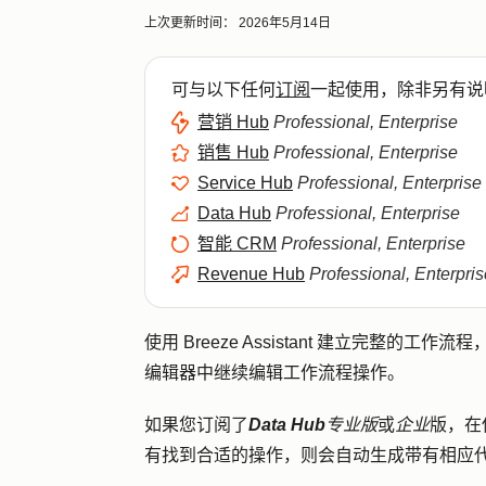
上次更新时间：
2026年5月14日
可与以下任何
订阅
一起使用，除非另有说
营销 Hub
Professional, Enterprise
销售 Hub
Professional, Enterprise
Service Hub
Professional, Enterprise
Data Hub
Professional, Enterprise
智能 CRM
Professional, Enterprise
Revenue Hub
Professional, Enterpris
使用 Breeze Assistant 建立完整
编辑器中继续编辑工作流程操作。
如果您订阅了
Data Hub
专业版
或
企业
版，在使
有找到合适的操作，则会自动生成带有相应