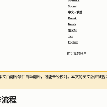
Svenska
Suomi
中文 - 繁體
Dansk
Norsk
한국어
ไทย
English
转到我的帐户
本文由翻译软件自动翻译，可能未经校对。本文的英文版应被视
作流程