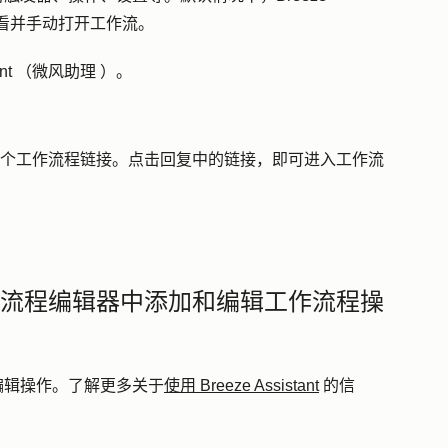
要查看并手动打开工作流。
ant
（
微风助理
）。
会回复一个工作流程链接。点击回复中的
链接
，即可进入工作流
nt 在工作流程编辑器中添加和编辑工作流程操
添加和编辑操作。了解更多关于
使用 Breeze Assistant
的信