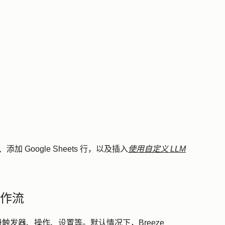
活动、添加 Google Sheets 行，以及插入
使用自定义 LLM
建工作流
包括注册触发器、操作、设置等。默认情况下，Breeze