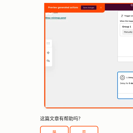
这篇文章有帮助吗？
是
否