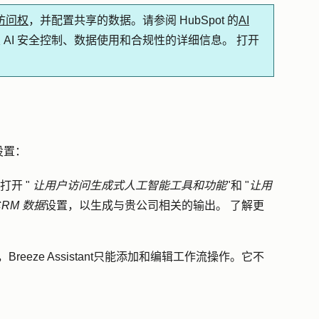
能访问权
，并配置共享的数据。请参阅 HubSpot 的
AI
 AI 安全控制、数据使用和合规性的详细信息。 打开
设置：
打开 "
让用户访问生成式人工智能工具和功能
"和 "
让用
CRM 数据
设置，以生成与贵公司相关的输出。
了解更
时，Breeze Assistant只能添加和编辑工作流操作。它不
：