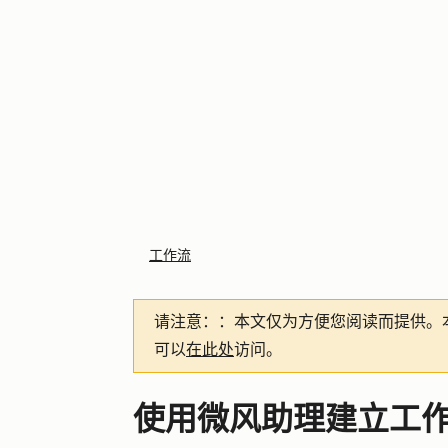
工作流
请注意：
：本文仅为方便您阅读而提供。
可以
在此处
访问。
使用微风助理建立工