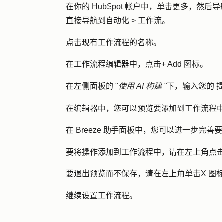
在你的 HubSpot 帐户中，单击
更多
，然后导
直接导航到
自动化
>
工作流
。
点击现有工作流程的
名称
。
在工作流程编辑器中，点击
+ Add 图标
。
在左侧面板的 "
使用 AI 构建 "
下
，输入您的
在编辑器中，您可以预览要添加到工作流程
在 Breeze 助手面板中，您可以进一步
要将操作添加到工作流程中，请在左上角点击 
要退出预览而不保存，请在左上角单击
X 图
继续设置工作流程
。