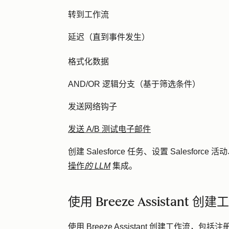
转到工作流
延迟（直到事件发生）
格式化数据
AND/OR 逻辑分支（基于筛选条件）
发送网络钩子
发送 A/B 测试电子邮件
创建 Salesforce 任务、设置 Salesforce 
操作
的 LLM
集成。
使用 Breeze Assistant 创
使用 Breeze Assistant 创建工作流，