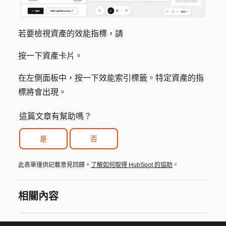
若要檢視資產的效能指標，請
按一下
資產卡片
。
在左側面板中，按一下
效能
索引標籤。特定資產的指
標將會出現。
這篇文章有幫助嗎？
是
否
此表單僅供記載意見回饋。
了解如何取得 HubSpot 的協助
。
相關內容