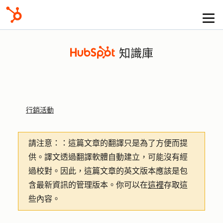
知識庫
行銷活動
請注意：
：這篇文章的翻譯只是為了方便而提
供。譯文透過翻譯軟體自動建立，可能沒有經
過校對。因此，這篇文章的英文版本應該是包
含最新資訊的管理版本。你可以在
這裡
存取這
些內容。