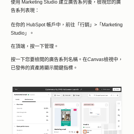
使用 Marketing Studio 建立廣告系列後，檢視您的廣
告系列表現：
在你的 HubSpot 帳戶中，前往
「行銷」
>
「Marketing
Studio」
。
在頂端，按一下
管理
。
按一下您要檢閱的廣告
系列
名稱。在
Canvas
檢視中，
已發佈的資產將顯示關鍵指標。