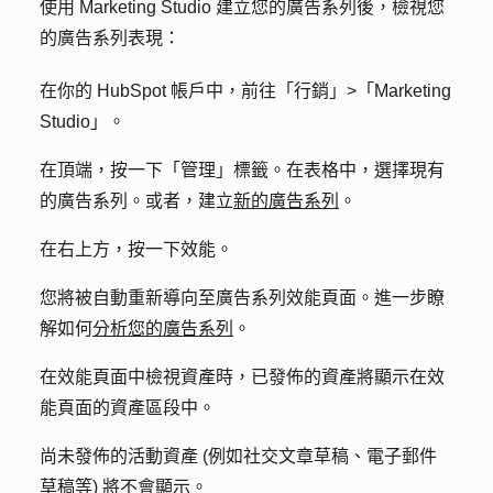
使用 Marketing Studio 建立您的廣告系列後，檢視您
的廣告系列表現：
在你的 HubSpot 帳戶中，前往
「行銷」
>
「Marketing
Studio」
。
在頂端，按一下「
管理
」標籤。在表格中，選擇現有
的
廣告系列
。或者，建立
新的廣告系列
。
在右上方，按一下
效能
。
您將被自動重新導向至廣告系列效能頁面。進一步瞭
解如何
分析您的廣告系列
。
在效能頁面中檢視資產時，已發佈的資產將顯示在效
能頁面的資產區段中。
尚未發佈的活動資產 (例如社交文章草稿、電子郵件
草稿等) 將不會顯示。