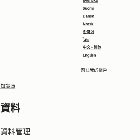
Svenska
Suomi
Dansk
Norsk
한국어
ไทย
中文 - 简体
English
前往我的帳戶
知識庫
資料
資料管理