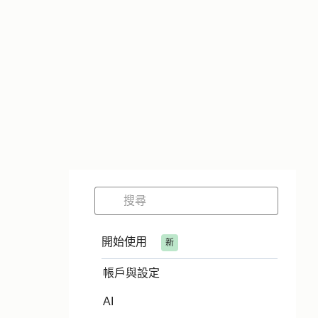
開始使用
新
帳戶與設定
AI