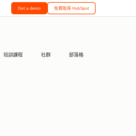
Get a demo
免費取得 HubSpot
培訓課程
社群
部落格