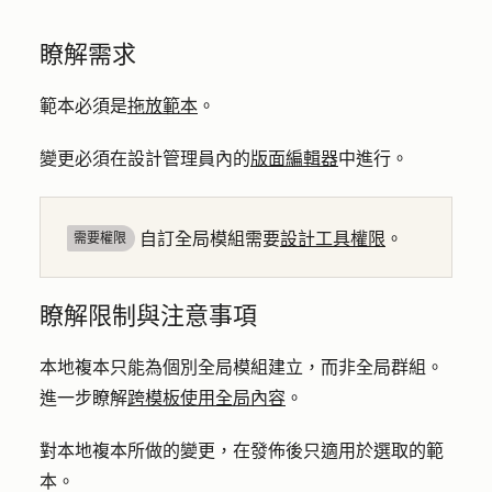
瞭解需求
範本必須是
拖放範本
。
變更必須在設計管理員內的
版面編輯器
中進行。
自訂全局模組需要
設計工具權限
。
需要權限
瞭解限制與注意事項
本地複本只能為個別全局模組建立，而非全局群組。
進一步瞭解
跨模板使用全局內容
。
對本地複本所做的變更，在發佈後只適用於選取的範
本。