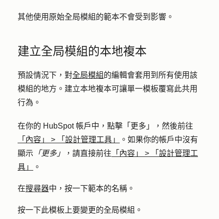
其他使用原始全局模組的範本不會受到影響。
建立全局模組的本地複本
預設情況下，對
全局模組
的編輯會套用到所有使用該
模組的地方。建立本地複本可讓單一模板覆寫此共用
行為。
在你的 HubSpot 帳戶中，點擊
「更多」
，然後前往
「內容」
>
「設計管理工具」
。如果你的帳戶中沒有
顯示
「更多」
，請直接前往
「內容」
>
「設計管理工
具」
。
在
搜尋器
中，按一下
範本
的名稱。
按一下此模板上要變更的
全局模組
。