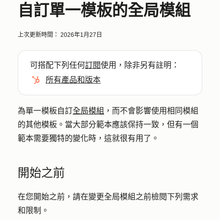
自訂單一模板的全局模組
上次更新時間：
2026年1月27日
可搭配下列任何
訂閱
使用，除非另有註明：
所有產品和版本
為單一模板自訂
全局模組
，而不會影響使用相同模組
的其他模板。當大部分範本應該保持一致，但有一個
範本需要獨特的變化時，這就很有用了。
開始之前
在您開始之前，請在變更全局模組之前檢閱下列需求
和限制。