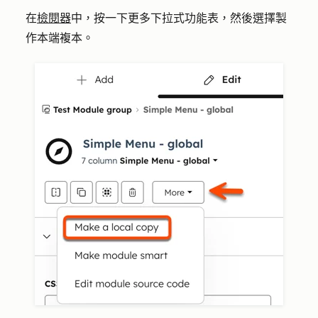
在
檢閱器
中，按一下
更多
下拉式功能表，然後選擇
製
作本端複本
。