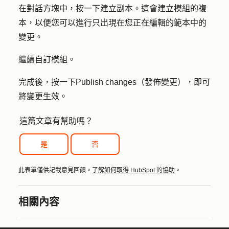
在對話方塊中，按一下
建立副本
。這會建立模組的複
本，以便您可以進行只出現在您正在編輯的範本中的
變更。
繼續自訂模組。
完成後，按一下
Publish changes（發佈變更
），即可
將變更生效。
這篇文章有幫助嗎？
是
否
此表單僅供記載意見回饋。
了解如何取得 HubSpot 的協助
。
相關內容