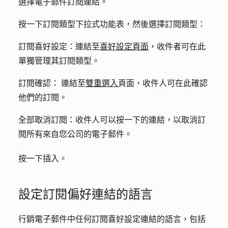
選擇
電子郵件訂閱連結
。
按一下
訂閱類型下拉式
功能表，然後選擇
訂閱類型
：
訂閱
喜好設定：
連結至
喜好設定頁面
，收件者可在此
單獨管理其訂閱類型。
訂閱確認：
連結至
雙重選入
頁面，收件人可在此確認
他們的訂閱。
全部取消訂閱：
收件人可以按一下的連結，以取消訂
閱所有來自您公司的電子郵件。
按一下
插入
。
設定訂閱偏好連結的語言
行銷電子郵件中任何訂閱喜好設定連結的語言，包括