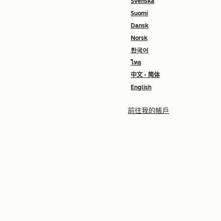
Svenska
Suomi
Dansk
Norsk
한국어
ไทย
中文 - 简体
English
前往我的帳戶