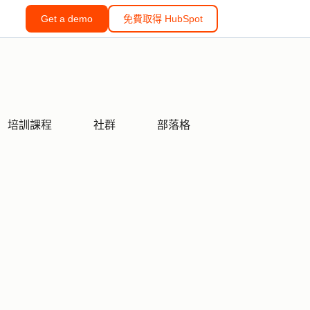
Get a demo
免費取得 HubSpot
培訓課程
社群
部落格