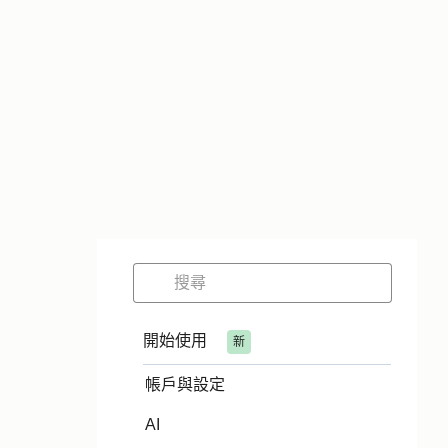
開始使用
新
帳戶與設定
AI