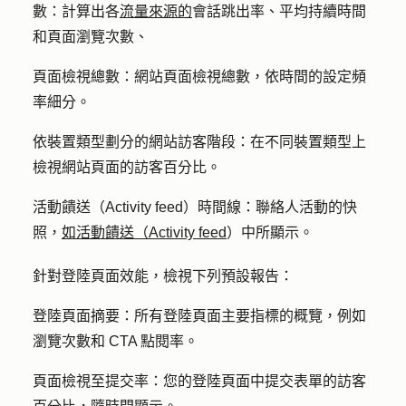
數
：計算出各
流量來源的
會話跳出率、平均
持續時間
和頁面瀏覽次數、
頁面檢視
總數：網站頁面檢視總數，依時間的設定頻
率細分。
依裝置類型劃分的網站訪客階段
：在不同裝置類型上
檢視網站頁面的訪客百分比。
活動饋送（Activity feed）時間線
：聯絡人活動的快
照，
如活動饋送（Activity feed
）中所顯示。
針對登陸頁面效能，檢視下列預設報告：
登陸頁面摘要
：所有登陸頁面主要指標的概覽，例如
瀏覽次數和 CTA 點閱率。
頁面檢視至提交率
：您的登陸頁面中提交表單的訪客