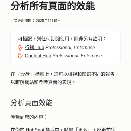
分析所有頁面的效能
上次更新時間：
2025年11月5日
可搭配下列任何
訂閱
使用，除非另有註明：
行銷 Hub
Professional, Enterprise
Content Hub
Professional, Enterprise
在
「分析
」標籤上，您可以檢視和篩選不同的報告，
以瞭解網站和登陸頁面的表現。
分析頁面效能
導覽到您的內容：
在你的 HubSpot 帳戶中，點擊
「更多」
，然後前往