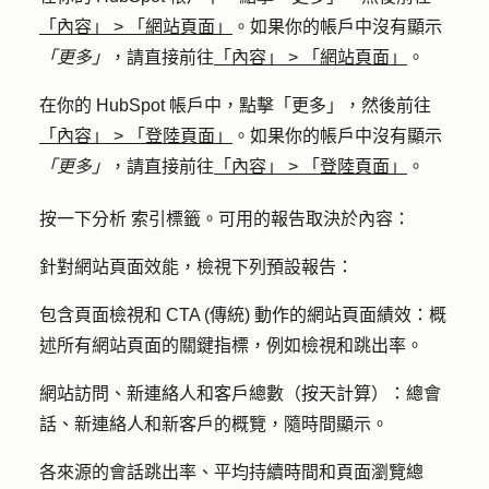
「內容」
>
「網站頁面」
。如果你的帳戶中沒有顯示
「更多」
，請直接前往
「內容」
>
「網站頁面」
。
在你的 HubSpot 帳戶中，點擊
「更多」
，然後前往
「內容」
>
「登陸頁面」
。如果你的帳戶中沒有顯示
「更多」
，請直接前往
「內容」
>
「登陸頁面」
。
按一下
分析
索引標籤。可用的報告取決於內容：
針對網站頁面效能，檢視下列預設報告：
包含頁面檢視和 CTA (傳統) 動作的網站頁面績效
：概
述所有網站頁面的關鍵指標，例如檢視和跳出率。
網站訪問、新連絡人和客戶總數（按天
計算）：總會
話、新連絡人和新客戶的概覽，隨時間顯示。
各來源的會話跳出率、平均持續時間和頁面瀏覽總