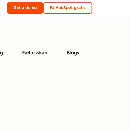
Get a demo
Få HubSpot gratis
ng
Fællesskab
Blogs