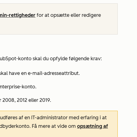
in-rettigheder
for at opsætte eller redigere
 HubSpot-konto skal du opfylde følgende krav:
 skal have en e-mail-adresseattribut.
nterprise-konto
.
 2008, 2012 eller 2019.
føres af en IT-administrator med erfaring i at
sudbyderkonto. Få mere at vide om
opsætning af