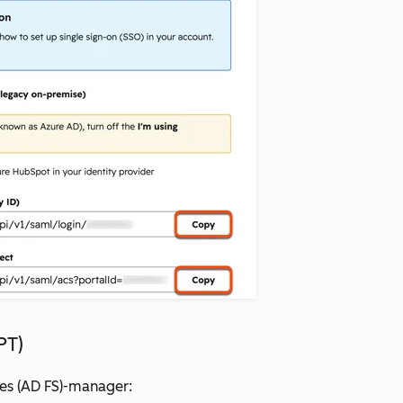
PT)
ces (AD FS)-manager: