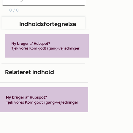
0 / 0
Indholdsfortegnelse
Relateret indhold