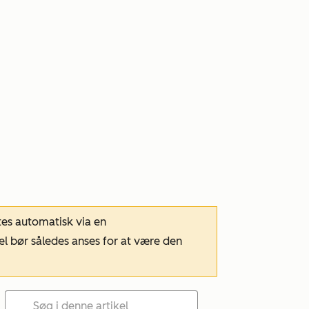
tes automatisk via en
el bør således anses for at være den