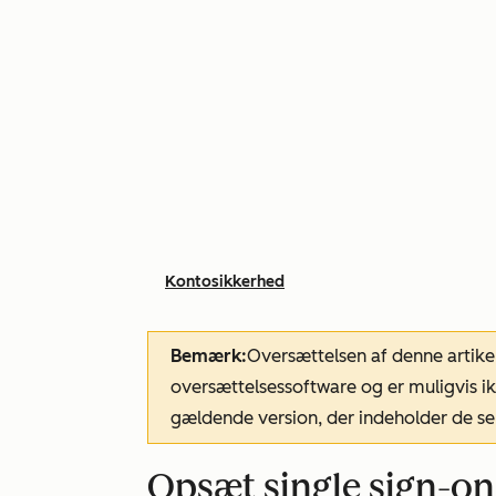
Kontosikkerhed
Bemærk:
Oversættelsen af denne artike
oversættelsessoftware og er muligvis ik
gældende version, der indeholder de se
Opsæt single sign-on 