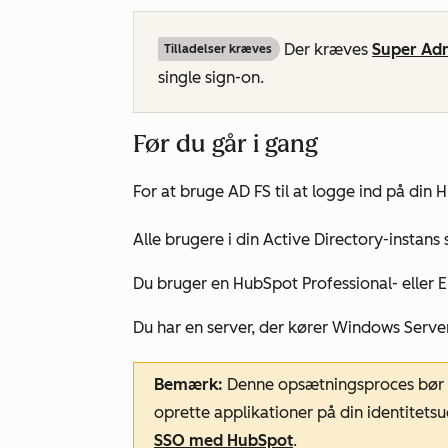
Der kræves
Super Adm
Tilladelser kræves
single sign-on.
Før du går i gang
For at bruge AD FS til at logge ind på din
Alle brugere i din Active Directory-instans
Du bruger en HubSpot
Professional-
eller
E
Du har en server, der kører Windows Server
Bemærk:
Denne opsætningsproces bør ud
oprette applikationer på din identitet
SSO med HubSpot
.