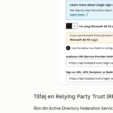
Tilføj en Relying Party Trust (R
Åbn din Active Directory Federation Servi