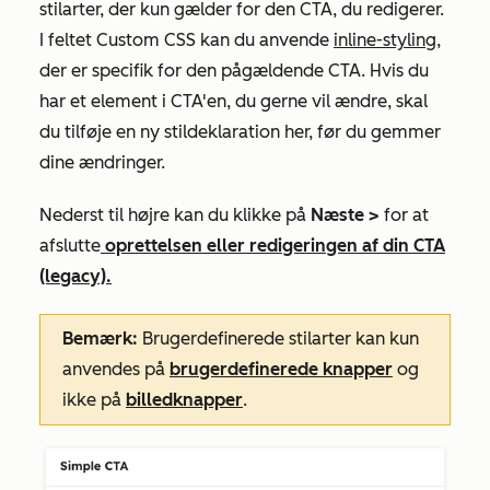
stilarter, der kun gælder for den CTA, du redigerer.
I feltet
Custom CSS
kan du anvende
inline-styling
,
der er specifik for den pågældende CTA. Hvis du
har et element i CTA'en, du gerne vil ændre, skal
du tilføje en ny stildeklaration her, før du gemmer
dine ændringer.
Nederst til højre kan du klikke på
Næste >
for at
afslutte
oprettelsen eller redigeringen af din CTA
(legacy).
Bemærk:
Brugerdefinerede stilarter kan kun
anvendes på
brugerdefinerede knapper
og
ikke på
billedknapper
.