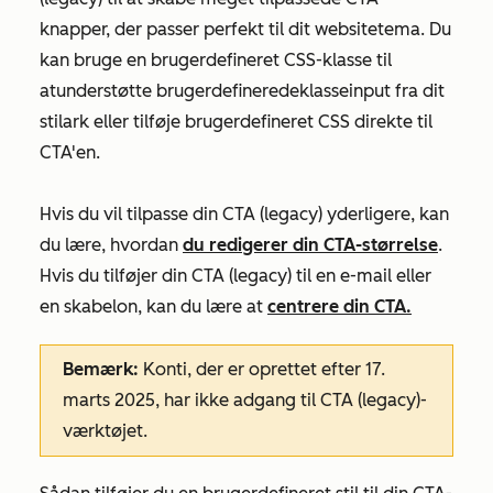
knapper, der passer perfekt til dit websitetema. Du
kan bruge en brugerdefineret CSS-klasse til
at
understøtte bruger
definerede
klasseinput fra dit
stilark eller tilføje brugerdefineret CSS direkte til
CTA'en.
Hvis du vil tilpasse din CTA (legacy) yderligere, kan
du lære, hvordan
du redigerer din CTA-størrelse
.
Hvis du tilføjer din CTA (legacy) til en e-mail eller
en skabelon, kan du lære at
centrere din CTA.
Bemærk:
Konti, der er oprettet efter 17.
marts 2025, har ikke adgang til CTA (legacy)-
værktøjet.