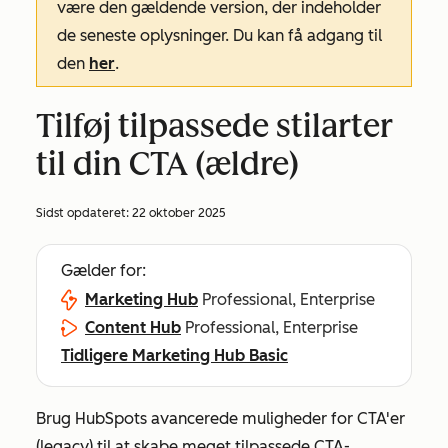
være den gældende version, der indeholder
de seneste oplysninger. Du kan få adgang til
den
her
.
Tilføj tilpassede stilarter
til din CTA (ældre)
Sidst opdateret:
22 oktober 2025
Gælder for:
Marketing Hub
Professional, Enterprise
Content Hub
Professional, Enterprise
Tidligere Marketing Hub Basic
Brug HubSpots avancerede muligheder for CTA'er
(legacy) til at skabe meget tilpassede CTA-