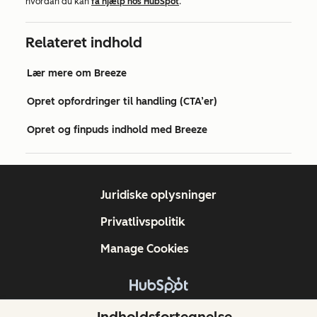
hvordan du kan
få hjælp hos HubSpot
.
Relateret indhold
Lær mere om Breeze
Opret opfordringer til handling (CTA’er)
Opret og finpuds indhold med Breeze
Juridiske oplysninger
Privatlivspolitik
Manage Cookies
Copyright © 2026 HubSpot, Inc.