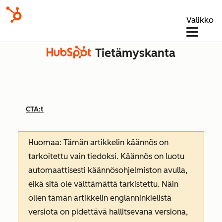
Valikko
Tietämyskanta
CTA:t
Huomaa: Tämän artikkelin käännös on
tarkoitettu vain tiedoksi. Käännös on luotu
automaattisesti käännösohjelmiston avulla,
eikä sitä ole välttämättä tarkistettu. Näin
ollen tämän artikkelin englanninkielistä
versiota on pidettävä hallitsevana versiona,