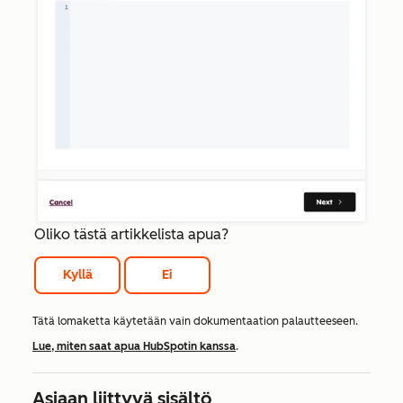
Oliko tästä artikkelista apua?
Kyllä
Ei
Tätä lomaketta käytetään vain dokumentaation palautteeseen.
Lue, miten saat apua HubSpotin kanssa
.
Asiaan liittyvä sisältö