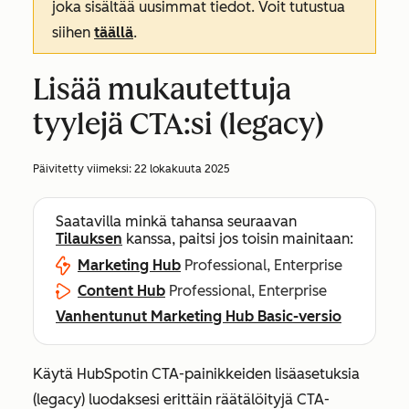
joka sisältää uusimmat tiedot. Voit tutustua
siihen
täällä
.
Lisää mukautettuja
tyylejä CTA:si (legacy)
Päivitetty viimeksi:
22 lokakuuta 2025
Saatavilla minkä tahansa seuraavan
Tilauksen
kanssa, paitsi jos toisin mainitaan:
Marketing Hub
Professional, Enterprise
Content Hub
Professional, Enterprise
Vanhentunut Marketing Hub Basic-versio
Käytä HubSpotin CTA-painikkeiden lisäasetuksia
(legacy) luodaksesi erittäin räätälöityjä CTA-