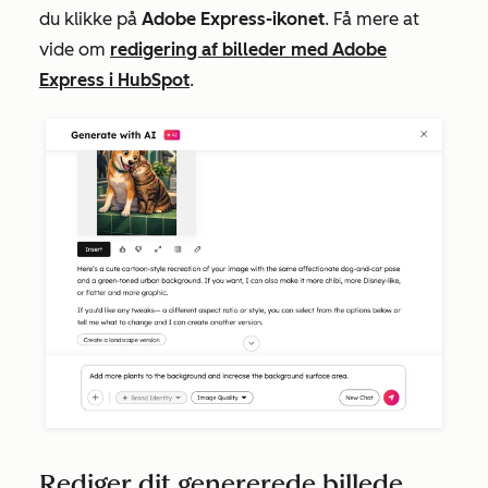
du klikke på
Adobe Express-ikonet
. Få mere at
vide om
redigering af billeder med Adobe
Express i HubSpot
.
Rediger dit genererede billede