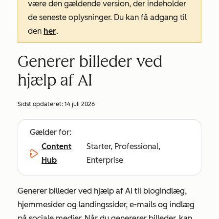
være den gældende version, der indeholder
de seneste oplysninger. Du kan få adgang til
den
her
.
Generer billeder ved
hjælp af AI
Sidst opdateret:
14 juli 2026
Gælder for:
Content
Starter, Professional,
Hub
Enterprise
Generer billeder ved hjælp af AI til blogindlæg,
hjemmesider og landingssider, e-mails og indlæg
på sociale medier. Når du genererer billeder, kan