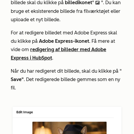
billede skal du klikke på
billedikonet
"
". Du kan
insertImageIcon
bruge et eksisterende billede fra filværktøjet eller
uploade et nyt billede.
For at redigere billedet med Adobe Express skal
du klikke på
Adobe Express-ikonet
. Få mere at
vide om
redigering af billeder med Adobe
Express i HubSpot
.
Når du har redigeret dit billede, skal du klikke på "
Save"
. Det redigerede billede gemmes som en ny
fil.