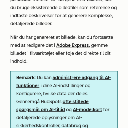
du bruge eksisterende billedfiler som reference og
indtaste beskrivelser for at generere komplekse,
detaljerede billeder.
Når du har genereret et billede, kan du fortsætte
med at redigere det i
Adobe Express
, gemme
billedet i filværktøjet eller føje det direkte til dit
indhold.
Bemærk
: Du kan
administrere adgang til AI-
funktioner
i dine AI-indstillinger og
konfigurere, hvilke data der deles.
Gennemgå HubSpots
ofte stillede
spørgsmål om AI-tillid
og
AI-modelkort
for
detaljerede oplysninger om AI-
sikkerhedskontroller, databrug og