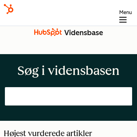
Menu
Vidensbase
Søg i vidensbasen
Højest vurderede artikler