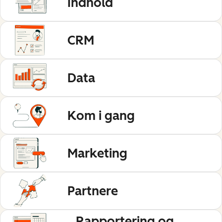
Indhold
CRM
Data
Kom i gang
Marketing
Partnere
Rapportering og