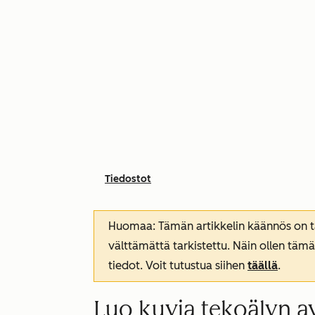
Tiedostot
Huomaa: Tämän artikkelin käännös on tar
välttämättä tarkistettu. Näin ollen tämä
tiedot. Voit tutustua siihen
täällä
.
Luo kuvia tekoälyn av