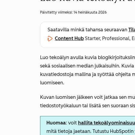
Päivitetty viimeksi:
14 heinäkuuta 2026
Saatavilla minkä tahansa seuraavan
Ti
Content Hub
Starter, Professional, 
Luo tekoälyn avulla kuvia blogikirjoituksiin,
sekä sosiaalisen median julkaisuihin. Kuvi
kuvatiedostoja mallina ja syöttää ohjeita 
luomiseen.
Kuvan luomisen jälkeen voit jatkaa sen 
tiedostotyökaluun tai lisätä sen suoraan sis
Huomaa
: voit
hallita tekoälyominaisu
mitä tietoja jaetaan. Tutustu HubSpotin