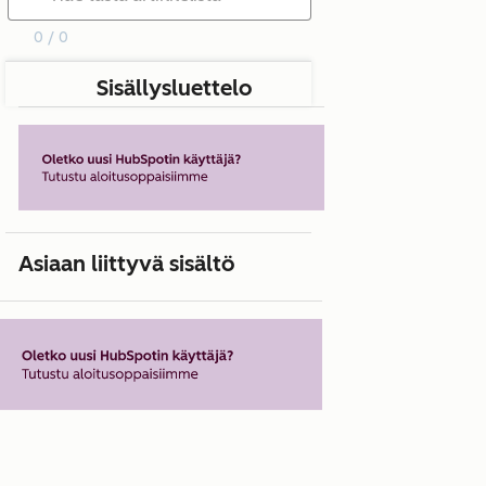
0 / 0
Sisällysluettelo
Asiaan liittyvä sisältö