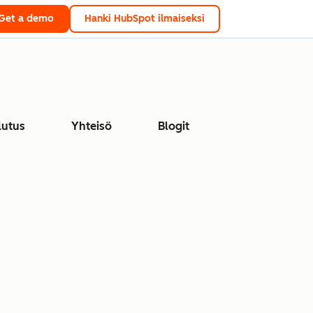
Get a demo
Hanki HubSpot ilmaiseksi
lutus
Yhteisö
Blogit