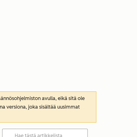
nnösohjelmiston avulla, eikä sitä ole
ana versiona, joka sisältää uusimmat