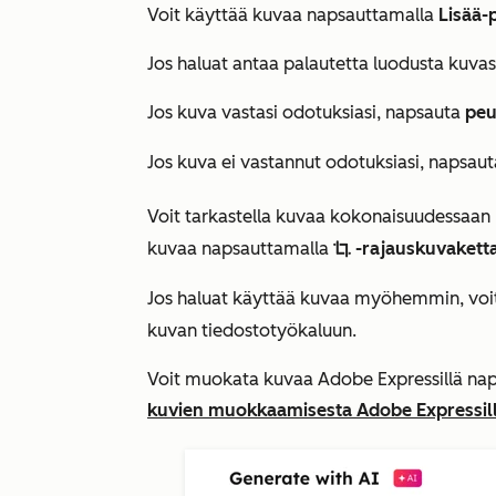
Voit käyttää kuvaa napsauttamalla
Lisää-
Jos haluat antaa palautetta luodusta kuvas
Jos kuva vastasi odotuksiasi, napsauta
peu
Jos kuva ei vastannut odotuksiasi, napsau
Voit tarkastella kuvaa kokonaisuudessaan
kuvaa napsauttamalla
-rajauskuvakett
cropIcon
Jos haluat käyttää kuvaa myöhemmin, voi
kuvan tiedostotyökaluun.
Voit muokata kuvaa Adobe Expressillä na
kuvien muokkaamisesta Adobe Expressil