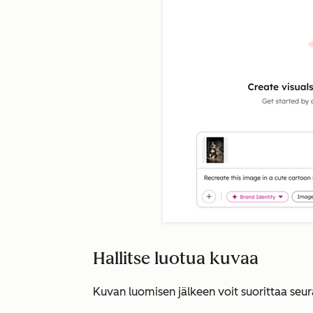
Hallitse luotua kuvaa
Kuvan luomisen jälkeen voit suorittaa seur