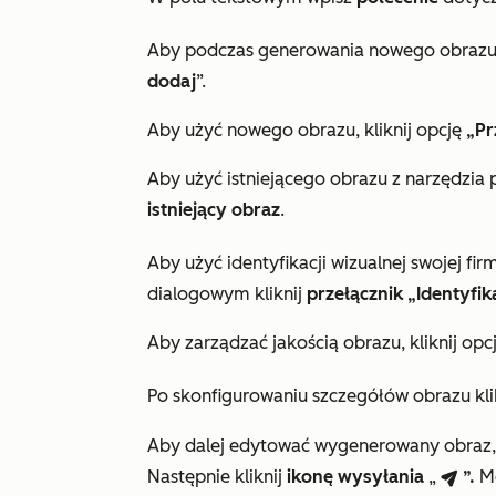
Aby podczas generowania nowego obrazu u
dodaj
”.
Aby użyć nowego obrazu, kliknij opcję
„Pr
Aby użyć istniejącego obrazu z narzędzia p
istniejący obraz
.
Aby użyć identyfikacji wizualnej swojej firm
dialogowym kliknij
przełącznik „Identyfi
Aby zarządzać jakością obrazu, kliknij opc
Po skonfigurowaniu szczegółów obrazu kli
Aby dalej edytować wygenerowany obra
Następnie kliknij
ikonę
wysyłania
„
”.
M
breezeSendIcon