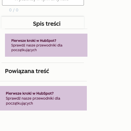
0 / 0
Spis treści
Powiązana treść