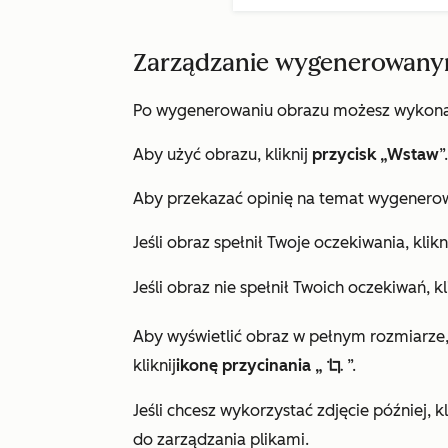
Zarządzanie wygenerowan
Po wygenerowaniu obrazu możesz wykonać
Aby użyć obrazu, kliknij
przycisk „Wstaw
”.
Aby przekazać opinię na temat wygenero
Jeśli obraz spełnił Twoje oczekiwania, klikn
Jeśli obraz nie spełnił Twoich oczekiwań, kl
Aby wyświetlić obraz w pełnym rozmiarze, 
kliknij
ikonę przycinania „
”.
cropIcon
Jeśli chcesz wykorzystać zdjęcie później, kl
do zarządzania plikami.