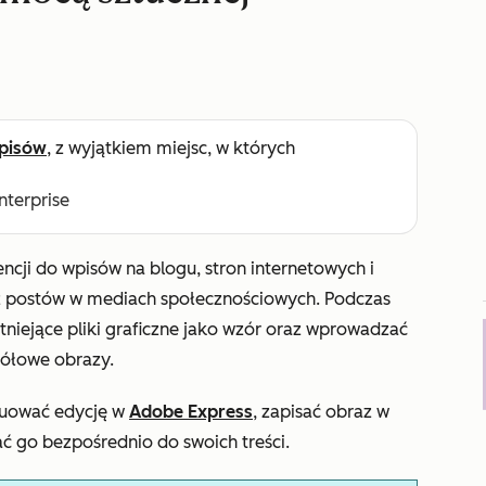
pisów
, z wyjątkiem miejsc, w których
Enterprise
encji do wpisów na blogu, stron internetowych i
z postów w mediach społecznościowych. Podczas
niejące pliki graficzne jako wzór oraz wprowadzać
gółowe obrazy.
uować edycję w
Adobe Express
, zapisać obraz w
ć go bezpośrednio do swoich treści.