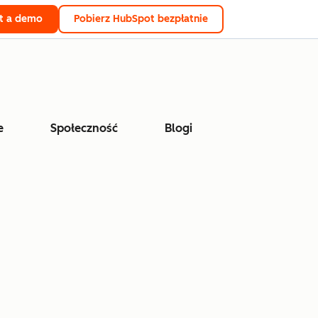
t a demo
Pobierz HubSpot bezpłatnie
e
Społeczność
Blogi