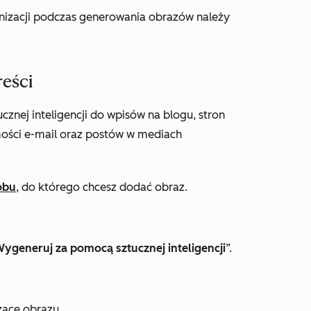
ganizacji podczas generowania obrazów należy
reści
nej inteligencji do wpisów na blogu, stron
mości e-mail oraz postów w mediach
obu
, do którego chcesz dodać obraz.
ygeneruj za pomocą sztucznej inteligencji
”.
ące obrazu.