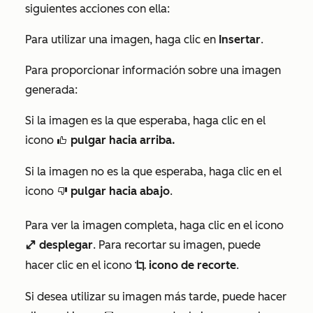
siguientes acciones con ella:
Para utilizar una imagen, haga clic en
Insertar
.
Para proporcionar información sobre una imagen
generada:
Si la imagen es la que esperaba, haga clic en el
icono
pulgar hacia arriba.
thumbsUpIcon
Si la imagen no es la que esperaba, haga clic en el
icono
pulgar hacia abajo
.
thumbsDownIcon
Para ver la imagen completa, haga clic en el icono
desplegar
. Para recortar su imagen, puede
enlarge
hacer clic en el icono
icono de recorte
.
cropIcon
Si desea utilizar su imagen más tarde, puede hacer