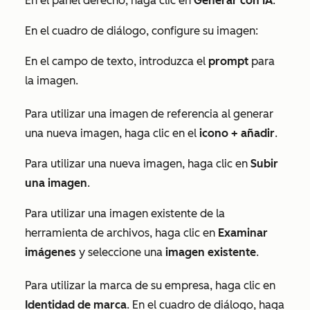
En el panel derecho, haga clic en
Generar con IA
.
En el cuadro de diálogo, configure su imagen:
En el campo de texto, introduzca el
prompt
para
la imagen.
Para utilizar una imagen de referencia al generar
una nueva imagen, haga clic en el
icono + añadir
.
Para utilizar una nueva imagen, haga clic en
Subir
una imagen
.
Para utilizar una imagen existente de la
herramienta de archivos, haga clic en
Examinar
imágenes
y seleccione una
imagen existente
.
Para utilizar la marca de su empresa, haga clic en
Identidad de marca
. En el cuadro de diálogo, haga