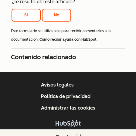
¿Te resultó útil este artículo?
Si
No
Este formulario se utiliza solo para recibir comentarios a la
documentación.
Cómo recibir ayuda con HubSpot
.
Contenido relacionado
Avisos legales
Política de privacidad
Administrar las cookies
Copyright © 2026 HubSpot, Inc.