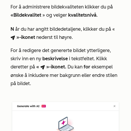
For å administrere bildekvaliteten klikker du på
«Bildekvalitet
» og velger
kvalitetsnivå
.
N
år du har angitt bildedetaljene, klikker du på «
»-ikonet
nederst til høyre.
breezeSendIcon
For å redigere det genererte bildet ytterligere,
skriv inn en ny
beskrivelse
i tekstfeltet. Klikk
deretter på
«
»-ikonet.
Du kan
for
eksempel
breezeSendIcon
ønske å inkludere mer bakgrunn eller endre stilen
på bildet.