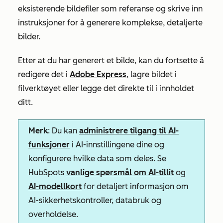
eksisterende bildefiler som referanse og skrive inn
instruksjoner for å generere komplekse, detaljerte
bilder.
Etter at du har generert et bilde, kan du fortsette å
redigere det i
Adobe Express
, lagre bildet i
filverktøyet eller legge det direkte til i innholdet
ditt.
Merk
: Du kan
administrere tilgang til AI-
funksjoner
i AI-innstillingene dine og
konfigurere hvilke data som deles. Se
HubSpots
vanlige spørsmål om AI-tillit
og
AI-modellkort
for detaljert informasjon om
AI-sikkerhetskontroller, databruk og
overholdelse.