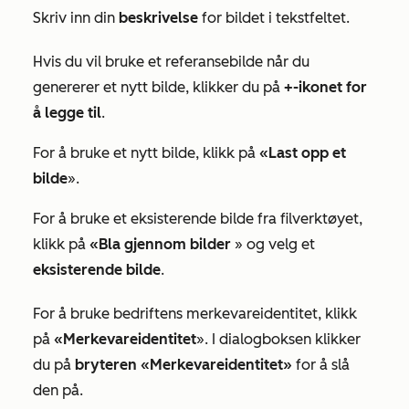
Skriv inn din
beskrivelse
for bildet i tekstfeltet.
Hvis du vil bruke et referansebilde når du
genererer et nytt bilde, klikker du på
+-ikonet for
å legge til
.
For å bruke et nytt bilde, klikk på
«Last opp et
bilde
».
For å bruke et eksisterende bilde fra filverktøyet,
klikk på
«Bla gjennom bilder
» og velg et
eksisterende bilde
.
For å bruke bedriftens merkevareidentitet, klikk
på
«Merkevareidentitet
». I dialogboksen klikker
du på
bryteren «Merkevareidentitet»
for å slå
den på.