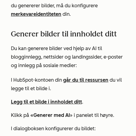
du genererer bilder, må du konfigurere
merkevareidentiteten
din.
Generer bilder til innholdet ditt
Du kan generere bilder ved hjelp av AI til
blogginnlegg, nettsider og landingssider, e-poster
og innlegg på sosiale medier:
I HubSpot-kontoen din
går du til ressursen
du vil
legge til et bilde i.
Legg til et bilde i innholdet ditt
.
Klikk på
«Generer med AI
» i panelet til høyre.
I dialogboksen konfigurerer du bildet: