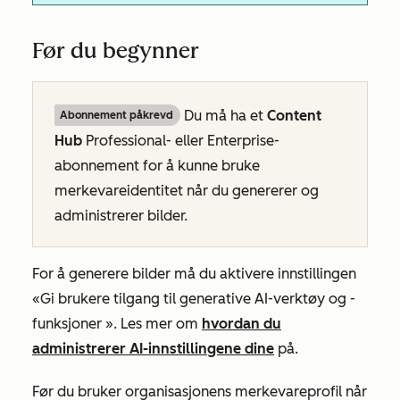
Før du begynner
Du må ha et
Content
Abonnement påkrevd
Hub
Professional- eller
Enterprise-
abonnement
for å kunne bruke
merkevareidentitet når du genererer og
administrerer bilder.
For å generere bilder må du aktivere innstillingen
«Gi brukere tilgang til generative AI-verktøy og -
funksjoner
». Les mer om
hvordan du
administrerer AI-innstillingene dine
på
.
Før du bruker organisasjonens merkevareprofil når