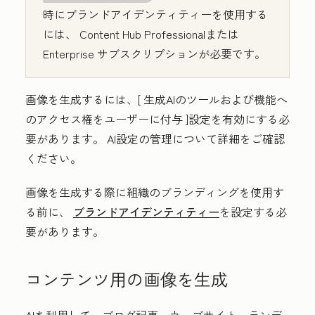
時にブランドアイデンティティーを使用する
には、
Content Hub
Professional
または
Enterprise
サブスクリプションが必要です。
画像を生成するには、[
生成AIのツールおよび機能へ
のアクセス権をユーザーに付与
]設定を有効にする必
要があります。
AI設定の管理について詳細をご確認
ください。
画像を生成する際に組織のブランディングを使用す
る前に、
ブランドアイデンティティー
を設定する必
要があります。
コンテンツ用の画像を生成