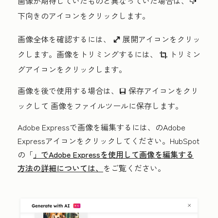
画像が期待していたものと異なっていた場合は、
thumbsDownIcon
下向きのアイコンをクリックします
。
画像全体を確認するには、
展開アイコンをクリッ
enlarge
クします
。画像をトリミングするには、
トリミン
cropIcon
グアイコンをクリックします
。
画像を後で使用する場合は、
保存アイコンをクリ
saveEditableViewIcon
ックして
画像をファイルツールに保存します。
Adobe Expressで画像を編集するには、
のAdobe
Expressアイコン
をクリックしてください。HubSpot
の「
」でAdobe Expressを使用して画像を編集する
方法の詳細については、
をご覧ください。