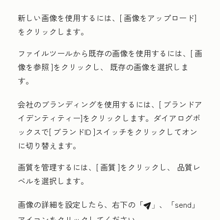
新しい画像を使用するには、[
画像をアップロード]
をクリックします
。
ファイルツールから既存の画像を使用するには、[
画
像を参照
]をクリックし、
既存の画像
を選択しま
す。
会社のブランディングを使用するには、[
ブランドア
イデンティティー
]をクリックします。ダイアログボ
ックスで[
ブランドID
]スイッチをクリックしてオン
に切り替えます。
画質を管理するには、[
画質
]をクリックし、
品質レ
ベル
を選択します。
画像の詳細を設定したら、右下の「
、「send
」
breezeSendIcon」
アイコン
をクリックしてください。