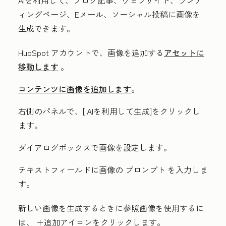
AIを利用して、ブログ記事、ウェブサイト、ランデ
ィングページ、Eメール、ソーシャル投稿に画像を
生成できます。
HubSpot アカウントで、画像を追加する
アセットに
移動します
。
コンテンツに画像を追加します
。
右側のパネルで、[
AIを利用して生成
]をクリックし
ます。
ダイアログボックスで画像を設定します。
テキストフィールドに画像の
プロンプト
を入力しま
す。
新しい画像を生成するときに参照画像を使用するに
は、
+追加アイコンをクリックします
。