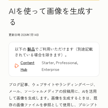
AIを使って画像を生成す
る
更新日時
2026年7月14日
以下の
製品
でご利用いただけます（別途記載
されている場合を除きます）。
Content
Starter, Professional,
Hub
Enterprise
ブログ記事、ウェブサイトやランディングページ、
メール、ソーシャルメディアの投稿用に、AIを活用
して画像を生成します。画像を生成するときは、既
存の画像ファイルを参照として使用し、プロンプト