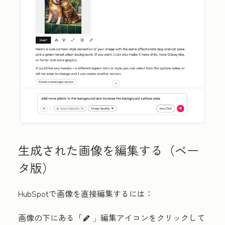
生成された画像を編集する（ベー
タ版）
HubSpotで画像を直接編集するには：
画像の下にある「
編集アイコン
をクリックして
edit AdA」