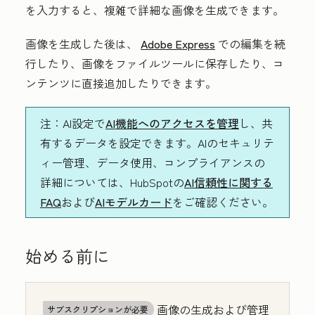
を入力すると、複雑で詳細な画像を生成できます。
画像を生成した後は、
Adobe Express
での編集を続
行したり、画像をファイルツールに保存したり、コ
ンテンツに直接追加したりできます。
注
：AI設定で
AI機能へのアクセスを管理
し、共
有するデータを設定できます。AIのセキュリテ
ィー管理、データ使用、コンプライアンスの
詳細については、HubSpotの
AI信頼性に関する
FAQ
および
AIモデルカード
をご確認ください。
始める前に
画像の生成および管理
サブスクリプションが必要