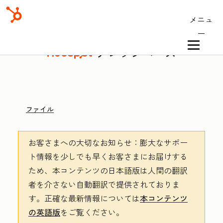
メニュ
ー
ナレッジベース
ファイル
お客さまへの大切なお知らせ
：膨大なサポー
ト情報を少しでも早くお客さまにお届けする
ため、本コンテンツの日本語版は人間の翻訳
者を介さない自動翻訳で提供されておりま
す。
正確な最新情報については
本コンテンツ
の英語版
をご覧ください。