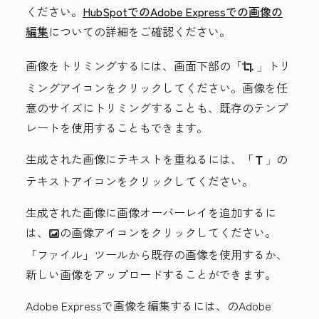
ください。
HubSpotでのAdobe Expressでの画像の
編集
についての詳細をご確認ください。
画像をトリミングするには、画面下部の「
トリ
cropIcon 」
ミングアイコン
をクリックしてください。画像を任
意のサイズにトリミングすることも、既存のテンプ
レートを使用することもできます。
生成された画像にテキストを重ねるには、「
の
textIcon」
テキストアイコン
をクリックしてください。
生成された画像に画像オーバーレイを追加するに
は、
の画像アイコン
をクリックしてください。
insertImageIcon
「ファイル」ツールから既存の画像を使用するか、
新しい画像をアップロードすることができます。
Adobe Expressで画像を編集するには、
のAdobe