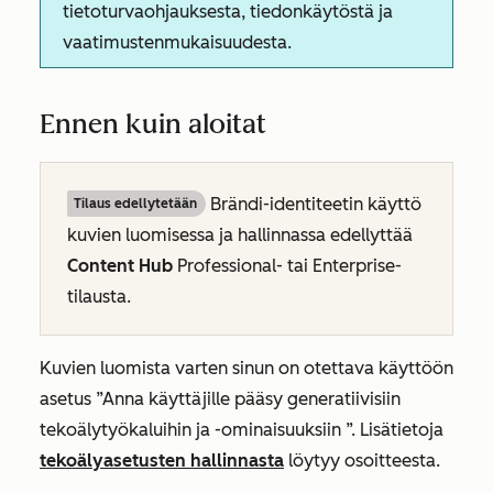
tietoturvaohjauksesta, tiedonkäytöstä ja
vaatimustenmukaisuudesta.
Ennen kuin aloitat
Brändi-identiteetin käyttö
Tilaus edellytetään
kuvien luomisessa ja hallinnassa edellyttää
Content Hub
Professional- tai
Enterprise-
tilausta.
Kuvien luomista varten sinun on otettava käyttöön
asetus
”Anna käyttäjille pääsy generatiivisiin
tekoälytyökaluihin ja -ominaisuuksiin
”. Lisätietoja
tekoälyasetusten hallinnasta
löytyy osoitteesta
.