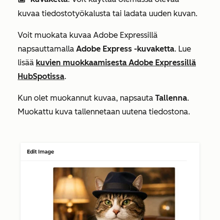
insertImageIcon
kuvaa tiedostotyökalusta tai ladata uuden kuvan.
Voit muokata kuvaa Adobe Expressillä
napsauttamalla
Adobe Express -kuvaketta
. Lue
lisää
kuvien muokkaamisesta Adobe Expressillä
HubSpotissa
.
Kun olet muokannut kuvaa, napsauta
Tallenna
.
Muokattu kuva tallennetaan uutena tiedostona.