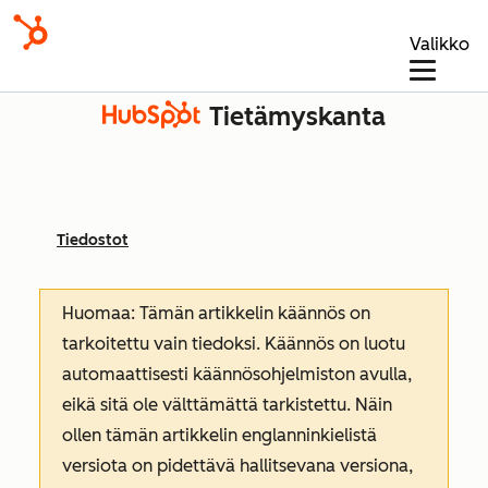
Valikko
Tietämyskanta
Tiedostot
Huomaa: Tämän artikkelin käännös on
tarkoitettu vain tiedoksi. Käännös on luotu
automaattisesti käännösohjelmiston avulla,
eikä sitä ole välttämättä tarkistettu. Näin
ollen tämän artikkelin englanninkielistä
versiota on pidettävä hallitsevana versiona,