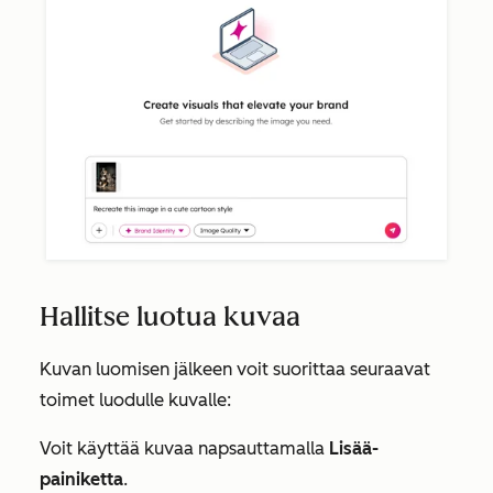
Hallitse luotua kuvaa
Kuvan luomisen jälkeen voit suorittaa seuraavat
toimet luodulle kuvalle:
Voit käyttää kuvaa napsauttamalla
Lisää-
painiketta
.