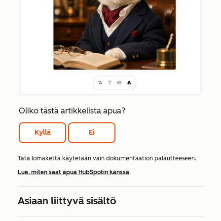
Oliko tästä artikkelista apua?
Kyllä
Ei
Tätä lomaketta käytetään vain dokumentaation palautteeseen.
Lue, miten saat apua HubSpotin kanssa
.
Asiaan liittyvä sisältö