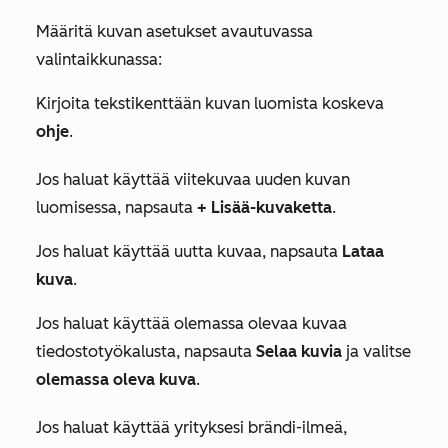
Määritä kuvan asetukset avautuvassa
valintaikkunassa:
Kirjoita tekstikenttään kuvan luomista koskeva
ohje
.
Jos haluat käyttää viitekuvaa uuden kuvan
luomisessa, napsauta
+ Lisää-kuvaketta
.
Jos haluat käyttää uutta kuvaa, napsauta
Lataa
kuva
.
Jos haluat käyttää olemassa olevaa kuvaa
tiedostotyökalusta, napsauta
Selaa kuvia
ja valitse
olemassa oleva kuva
.
Jos haluat käyttää yrityksesi brändi-ilmeä,