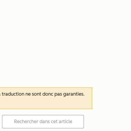
 la traduction ne sont donc pas garanties.