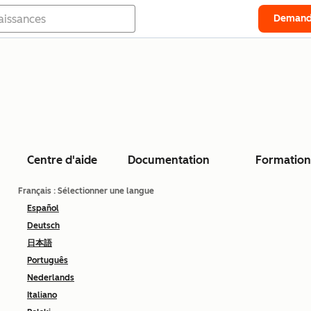
Demand
Centre d'aide
Documentation
Formation
Français
: Sélectionner une langue
Español
Deutsch
日本語
Português
Nederlands
Italiano