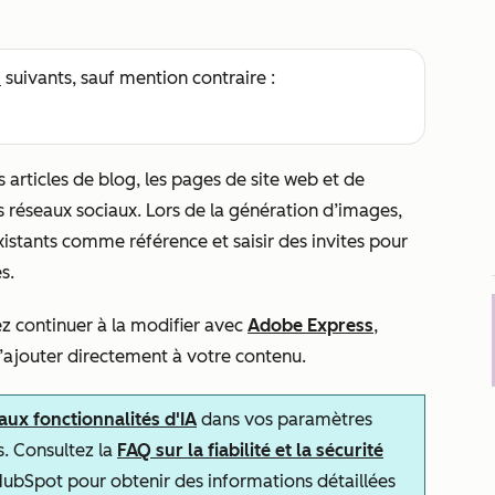
s
suivants, sauf mention contraire :
s articles de blog, les pages de site web et de
les réseaux sociaux. Lors de la génération d’images,
xistants comme référence et saisir des invites pour
es.
z continuer à la modifier avec
Adobe Express
,
 l’ajouter directement à votre contenu.
 aux fonctionnalités d'IA
dans vos paramètres
s. Consultez la
FAQ sur la fiabilité et la sécurité
ubSpot pour obtenir des informations détaillées