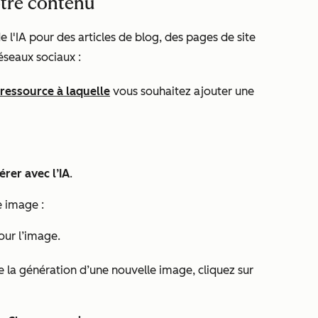
otre contenu
 l'IA pour des articles de blog, des pages de site
éseaux sociaux :
 ressource à laquelle
vous souhaitez ajouter une
rer avec l’IA
.
e image :
ur l’image.
e la génération d’une nouvelle image, cliquez sur