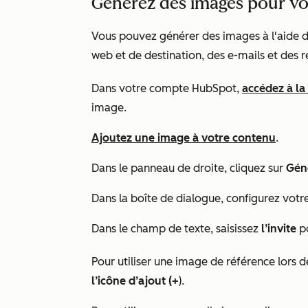
Générez des images pour v
Vous pouvez générer des images à l'aide de
web et de destination, des e-mails et des r
Dans votre compte HubSpot,
accédez à la
image.
Ajoutez une image à votre contenu
.
Dans le panneau de droite, cliquez sur
Géné
Dans la boîte de dialogue, configurez votr
Dans le champ de texte, saisissez
l’invite
po
Pour utiliser une image de référence lors d
l’icône d’ajout (+
).