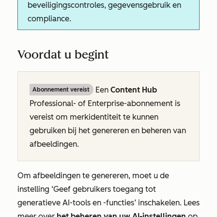
beveiligingscontroles, gegevensgebruik en
compliance.
Voordat u begint
Een
Content Hub
Abonnement vereist
Professional- of
Enterprise-abonnement
is
vereist om merkidentiteit te kunnen
gebruiken bij het genereren en beheren van
afbeeldingen.
Om afbeeldingen te genereren, moet u de
instelling
‘Geef gebruikers toegang tot
generatieve AI-tools en -functies’
inschakelen. Lees
meer over
het beheren van uw AI-instellingen
op
.