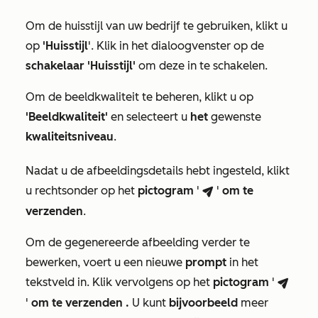
Om de huisstijl van uw bedrijf te gebruiken, klikt u
op
'Huisstijl
'. Klik in het dialoogvenster op de
schakelaar 'Huisstijl'
om deze in te schakelen.
Om de beeldkwaliteit te beheren, klikt u op
'Beeldkwaliteit'
en selecteert u
het
gewenste
kwaliteitsniveau
.
Nadat u de afbeeldingsdetails hebt ingesteld, klikt
u rechtsonder op het
pictogram
'
'
om te
breezeSendIcon
verzenden
.
Om de gegenereerde afbeelding verder te
bewerken, voert u een nieuwe
prompt
in het
tekstveld in. Klik vervolgens op het
pictogram
'
breezeSendIcon
'
om te verzenden
.
U kunt
bijvoorbeeld
meer