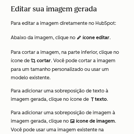
Editar sua imagem gerada
Para editar a imagem diretamente no HubSpot:
Abaixo da imagem, clique no
ícone editar
.
edit AdA
Para cortar a imagem, na parte inferior, clique no
ícone de
cortar
. Você pode cortar a imagem
cropIcon
para um tamanho personalizado ou usar um
modelo existente.
Para adicionar uma sobreposição de texto à
imagem gerada, clique no ícone de
texto
.
textIcon
Para adicionar uma sobreposição de imagem à
imagem gerada, clique no
ícone de imagem
.
insertImageIcon
Você pode usar uma imagem existente na