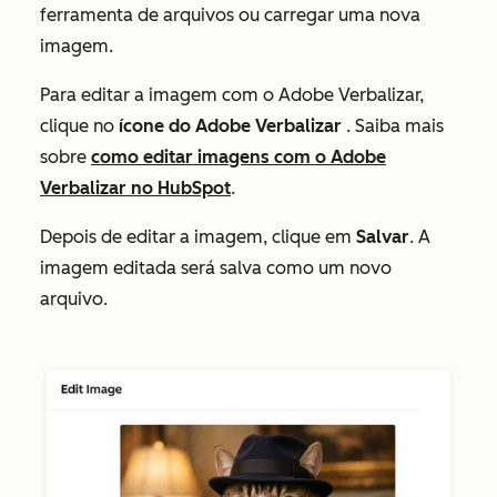
ferramenta de arquivos ou carregar uma nova
imagem.
Para editar a imagem com o Adobe Verbalizar,
clique no
ícone do Adobe Verbalizar
. Saiba mais
sobre
como editar imagens com o Adobe
Verbalizar no HubSpot
.
Depois de editar a imagem, clique em
Salvar
. A
imagem editada será salva como um novo
arquivo.