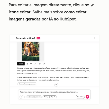
Para editar a imagem diretamente, clique no
edit
ícone editar
. Saiba mais sobre
como editar
imagens geradas por IA no HubSpot
.