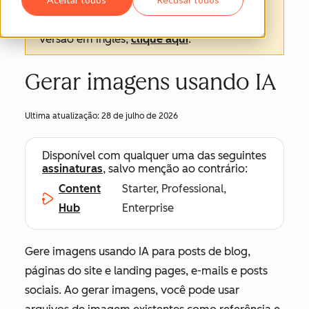
texto oficial é a versão em inglês e sempre
será o texto mais atualizado. Para ver a
versão em inglês,
clique aqui
.
Gerar imagens usando IA
Ultima atualização:
28 de julho de 2026
Disponível com qualquer uma das seguintes
assinaturas
, salvo menção ao contrário:
Content
Starter, Professional,
Hub
Enterprise
Gere imagens usando IA para posts de blog,
páginas do site e landing pages, e-mails e posts
sociais. Ao gerar imagens, você pode usar