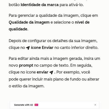
botão
Identidade da marca
para ativá-lo.
Para gerenciar a qualidade da imagem, clique em
Qualidade da imagem
e selecione o
nível de
qualidade
.
Depois de configurar os detalhes da sua imagem,
clique no
ícone
Enviar
no canto inferior direito.
breezeSendIcon
Para editar ainda mais a imagem gerada, insira um
novo
prompt
no campo de texto. Em seguida,
clique no ícone
enviar
.
Por exemplo, você
breezeSendIcon
pode querer incluir mais plano de fundo ou alterar
o estilo da imagem.