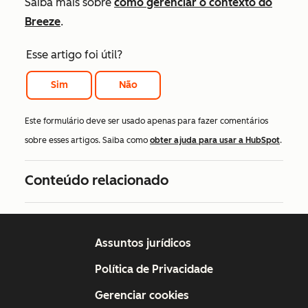
Saiba mais sobre
como gerenciar o contexto do
Breeze
.
Esse artigo foi útil?
Sim
Não
Este formulário deve ser usado apenas para fazer comentários
sobre esses artigos. Saiba como
obter ajuda para usar a HubSpot
.
Conteúdo relacionado
Assuntos jurídicos
Política de Privacidade
Gerenciar cookies