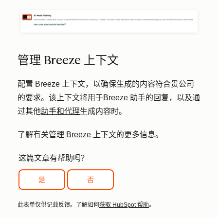
管理 Breeze 上下文
配置 Breeze 上下文，以确保生成的内容符合贵公司
的要求。该上下文将用于
Breeze 助手的
回复，以及通
过其他
助手和代理
生成内容时。
了解有关
管理 Breeze 上下文的
更多信息。
这篇文章有帮助吗？
是
否
此表单仅供记载反馈。了解如何
获取 HubSpot 帮助
。