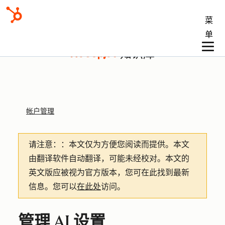
菜
单
知识库
帐户管理
请注意：
：本文仅为方便您阅读而提供。
本文
由翻译软件自动翻译，可能未经校对。本文的
英文版应被视为官方版本，您可在此找到最新
信息。您可以
在此处
访问。
管理 AI 设置