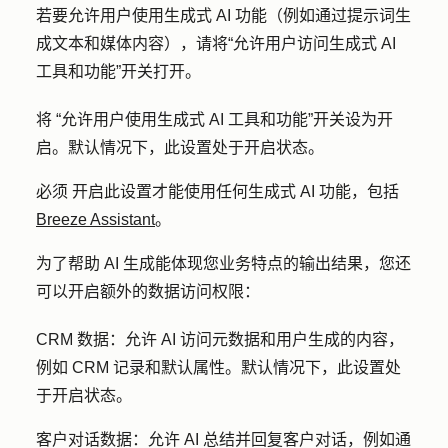
若要允许用户
使用生成式 AI 功能（例如
通过提示词生
成文本和媒体内容
），
请将
“允许用户访问生成式 AI
工具和功能
”开关打开。
将
“允许用户使用生成式 AI 工具和功能
”开关设为开
启。默认情况下，此设置处于开启状态。
必须
开启
此设置才能使用任何生成式 AI 功能，包括
Breeze Assistant
。
为了帮助 AI 生成能体现您业务特点的输出结果，您还
可以开启额外的数据访问权限：
CRM 数据：
允许 AI 访问元数据和用户生成的内容，
例如 CRM 记录和默认属性。默认情况下，此设置处
于开启状态。
客户对话数据：允许
AI 总结并回复客户对话，例如通