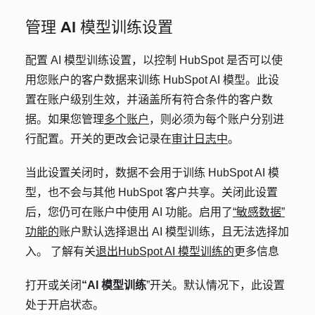
管理 AI 模型训练设置
配置 AI 模型训练设置，以控制
HubSpot 是否可以使
用您账户的客户数据来训练 HubSpot AI 模型。此设
置在账户级别生效，并涵盖所有符合条件的客户数
据
。如果您管理
多个账户
，则必须为每个账户分别进
行配置。
开关的更改会记录在
审计日志中
。
当此设置关闭时，数据不会用于训练 HubSpot AI 模
型，也不会与其他 HubSpot 客户共享。关闭此设置
后，您仍可在账户中使用 AI 功能。
启用了
“敏感数据”
功能的
账户默认选择退出 AI 模型训练，且无法选择加
入。
了解有关
退出
HubSpot AI 模型训练
的
更多信息
打开或关闭
“AI 模型训练
”开关。默认情况下，此设置
处于开启状态。