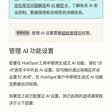
信任常见问题解答
和
AI 模型卡
，了解有关 AI 安
全控制、数据使用和合规性的详细信息。
管理 AI 设置需要
超级管理员
权限。
需要权限
管理 AI 功能设置
若要在 HubSpot 工具中使用生成式 AI 功能，请在
“访
问”
选项卡中开启 AI 设置。您可随时通过将相应开关
设置为
“关闭
”，在 HubSpot 账户中停用生成式 AI 功能
及数据访问权限
。
如果您之前已配置过 AI 设置，则已启用的选项通常取
决于以下因素：