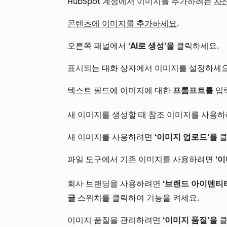
HubSpot 계정에서 이미지를 추가하려는
자
콘텐츠에 이미지를 추가하세요
.
오른쪽 패널에서
‘AI로 생성’을
클릭하세요.
표시되는 대화 상자에서 이미지를 설정하세요
텍스트 필드에 이미지에 대한
프롬프트를
입
새 이미지를 생성할 때 참조 이미지를 사용
새 이미지를 사용하려면
‘이미지 업로드’를
클
파일 도구에서 기존 이미지를 사용하려면
‘
회사 브랜딩을 사용하려면
‘브랜드 아이덴티
글
스위치를 클릭하여 기능을 켜세요.
이미지 품질을 관리하려면
‘이미지 품질’을
클