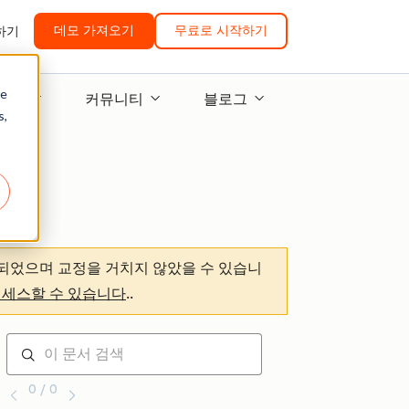
데모 가져오기
무료로 시작하기
하기
re
교육
커뮤니티
블로그
s,
되었으며 교정을 거치지 않았을 수 있습니
액세스할 수 있습니다
.
.
0 / 0