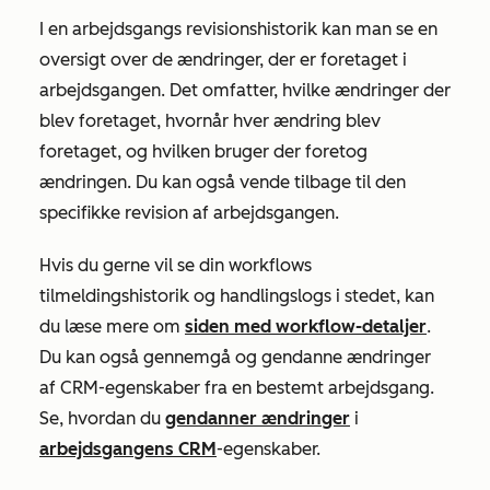
I en arbejdsgangs revisionshistorik kan man se en
oversigt over de ændringer, der er foretaget i
arbejdsgangen. Det omfatter, hvilke ændringer der
blev foretaget, hvornår hver ændring blev
foretaget, og hvilken bruger der foretog
ændringen. Du kan også vende tilbage til den
specifikke revision af arbejdsgangen.
Hvis du gerne vil se din workflows
tilmeldingshistorik
og
handlingslogs
i stedet, kan
du læse mere om
siden med workflow-detaljer
.
Du kan også gennemgå og gendanne ændringer
af CRM-egenskaber fra en bestemt arbejdsgang.
Se, hvordan du
gendanner ændringer
i
arbejdsgangens CRM
-egenskaber.