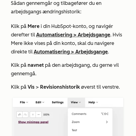
Sådan gennemgår og tilbagefører du en
arbejdsgangs ændringshistorik:
Klik på
Mere
i din HubSpot-konto, og navigér
derefter til
Automatisering
>
Arbejdsgange
. Hvis
Mere
ikke vises på din konto, skal du navigere
direkte til
Automatisering
>
Arbejdsgange
.
Klik på
navnet
på den arbejdsgang, du gerne vil
gennemgå.
Klik på
Vis
>
Revisionshistorik
øverst til venstre.