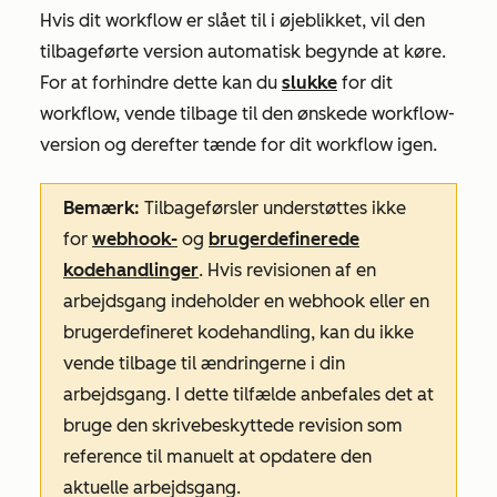
Hvis dit workflow er slået til i øjeblikket, vil den
tilbageførte version automatisk begynde at køre.
For at forhindre dette kan du
slukke
for dit
workflow, vende tilbage til den ønskede workflow-
version og derefter tænde for dit workflow igen.
Bemærk:
Tilbageførsler understøttes ikke
for
webhook-
og
brugerdefinerede
kodehandlinger
. Hvis revisionen af en
arbejdsgang indeholder en webhook eller en
brugerdefineret kodehandling, kan du ikke
vende tilbage til ændringerne i din
arbejdsgang. I dette tilfælde anbefales det at
bruge den skrivebeskyttede revision som
reference til manuelt at opdatere den
aktuelle arbejdsgang.