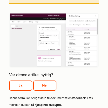
Var denne artikel nyttig?
Ja
Nej
Denne formular bruges kun til dokumentationsfeedback. Læs,
hvordan du kan
få hjælp hos HubSpot
.