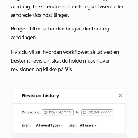
ændring, f.eks.
ændrede tilmeldingsudløsere
eller
ændrede
tidsindstillinger
.
Bruger
: filtrer efter den bruger, der foretog
ændringen.
Hvis du vil se, hvordan workflowet så ud ved en
bestemt revision, skal du holde musen over
revisionen og klikke på
Vis
.