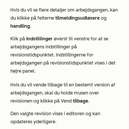
Hvis du vil se flere detaljer om arbejdsgangen, kan
du klikke på felterne
tilmeldingsudløsere
og
handling
.
Klik på
Indstillinger
øverst til venstre for at se
arbejdsgangens indstillinger på
revisionstidspunktet. Indstillingerne for
arbejdsgangen på revisionstidspunktet vises i det
højre panel.
Hvis du vil vende tilbage til en bestemt version af
arbejdsgangen, skal du holde musen over
revisionen og klikke på Vend
tilbage
.
Den valgte revision vises i editoren og kan
opdateres yderligere.