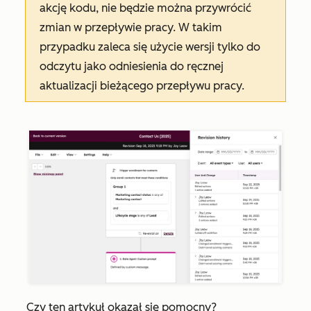
akcję kodu, nie będzie można przywrócić
zmian w przepływie pracy. W takim
przypadku zaleca się użycie wersji tylko do
odczytu jako odniesienia do ręcznej
aktualizacji bieżącego przepływu pracy.
Czy ten artykuł okazał się pomocny?