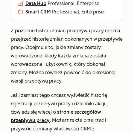
Data Hub
Professional, Enterprise
Smart CRM
Professional, Enterprise
Z poziomu historii zmian przepływu pracy można
przejrzeć historię zmian dokonanych w przepływie
pracy. Obejmuje to, jakie zmiany zostały
wprowadzone, kiedy każda zmiana została
wprowadzona i użytkownik, który dokonał
zmiany. Można również powrócić do określonej
wersji przepływu pracy.
Jeśli zamiast tego chcesz wyświetlić
historię
rejestracji
przepływu pracy i
dzienniki akcji
,
dowiedz się więcej o
stronie szczegółów
przepływu pracy
. Możesz także przejrzeć i
przywrócić zmiany właściwości CRM z