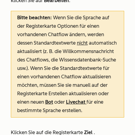
klicken Sie auf
Bearbeiten
.
Bitte beachten:
Wenn Sie die Sprache auf
der
Registerkarte
Optionen
für einen
vorhandenen Chatflow ändern, werden
dessen Standardtextwerte
nicht
automatisch
aktualisiert (z. B.
die Willkommensnachricht
des Chatflows,
die Wissensdatenbank-Suche
usw.). Wenn Sie die Standardtextwerte für
einen vorhandenen Chatflow aktualisieren
möchten, müssen Sie sie manuell auf der
Registerkarte
Erstellen
aktualisieren oder
einen neuen
Bot
oder
Livechat
für eine
bestimmte Sprache erstellen.
Klicken Sie auf die Registerkarte
Ziel
.