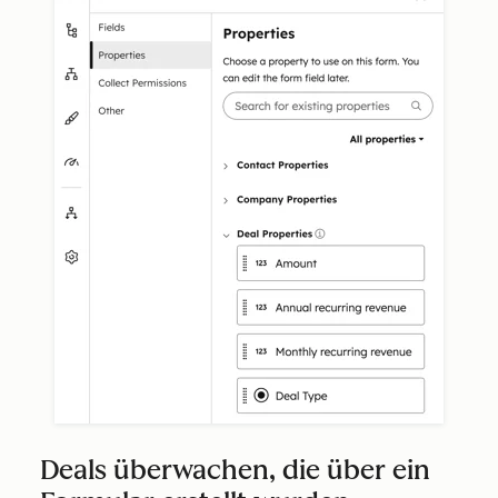
Deals überwachen, die über ein